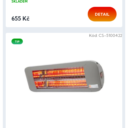
SKLADEM
DETAIL
655 Kč
Kód:
CS-5100422
TIP