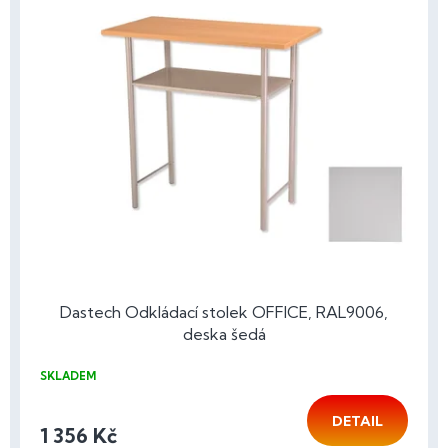
Dastech Odkládací stolek OFFICE, RAL9006,
deska šedá
SKLADEM
DETAIL
1 356 Kč