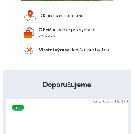
20 let
na českém trhu
Oficiální
dealer pro vybrané
výrobce
Vlastní výroba
doplňků pro bydlení
Doporučujeme
Kód:
CS-5100320
TIP