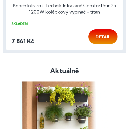
Knoch Infrarot-Technik Infrazářič ComfortSun25
1200W kolébkový vypínač - titan
SKLADEM
DETAIL
7 861 Kč
Aktuálně