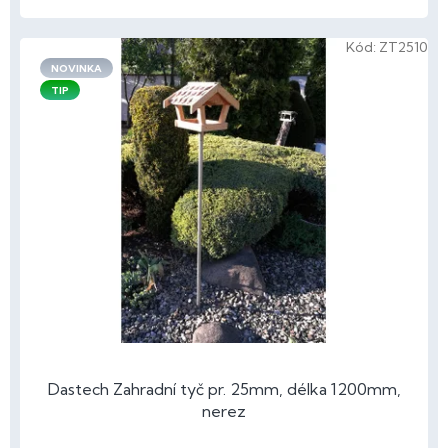
Kód:
ZT2510
NOVINKA
TIP
Dastech Zahradní tyč pr. 25mm, délka 1200mm,
nerez