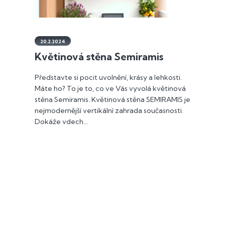
20.2.2024
Květinová stěna Semiramis
Představte si pocit uvolnění, krásy a lehkosti.
Máte ho? To je to, co ve Vás vyvolá květinová
stěna Semiramis. Květinová stěna SEMIRAMIS je
nejmodernější vertikální zahrada současnosti.
Dokáže vdech...