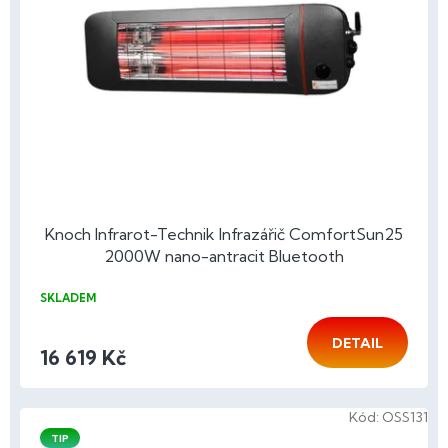
Knoch Infrarot-Technik Infrazářič ComfortSun25
2000W nano-antracit Bluetooth
SKLADEM
DETAIL
16 619 Kč
Kód:
OSS131
TIP