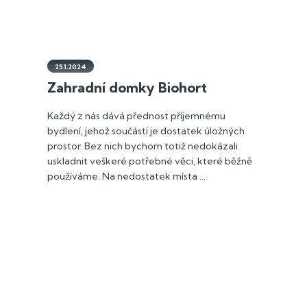
25.1.2024
Zahradní domky Biohort
Každý z nás dává přednost příjemnému
bydlení, jehož součástí je dostatek úložných
prostor. Bez nich bychom totiž nedokázali
uskladnit veškeré potřebné věci, které běžně
používáme. Na nedostatek místa ...