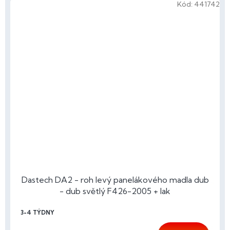
Kód:
441742
Dastech DA2 - roh levý panelákového madla dub
- dub světlý F426-2005 + lak
3-4 TÝDNY