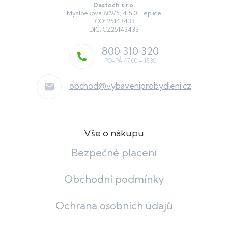
Dastech s.r.o.
Myslbekova 809/5, 415 01 Teplice
IČO: 25143433
DIČ: CZ25143433
800 310 320
obchod
@
vybaveniprobydleni.cz
Vše o nákupu
Bezpečné placení
Obchodní podmínky
Ochrana osobních údajů