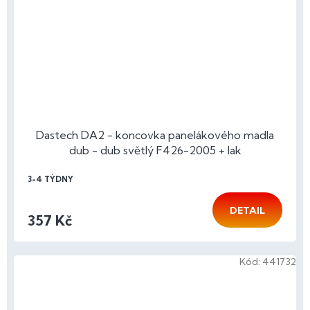
Dastech DA2 - koncovka panelákového madla
dub - dub světlý F426-2005 + lak
3-4 TÝDNY
DETAIL
357 Kč
Kód:
441732