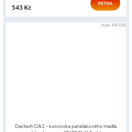
DETAIL
543 Kč
Kód:
441720
Dastech DA2 - koncovka panelákového madla