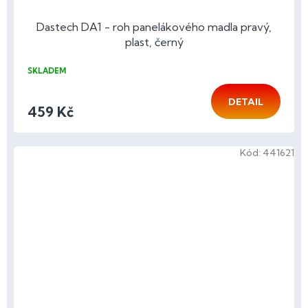
Dastech DA1 - roh panelákového madla pravý,
plast, černý
SKLADEM
DETAIL
459 Kč
Kód:
441621