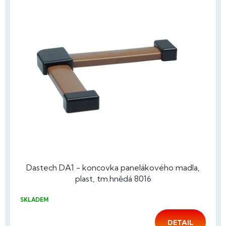
Dastech DA1 - koncovka panelákového madla,
plast, tm.hnědá 8016
SKLADEM
DETAIL