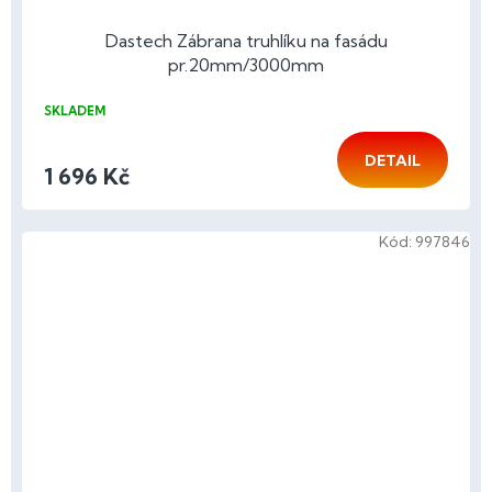
Dastech Zábrana truhlíku na fasádu
pr.20mm/3000mm
SKLADEM
DETAIL
1 696 Kč
Kód:
997846