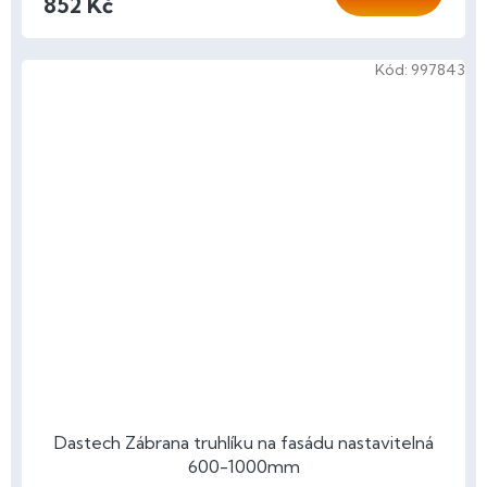
852 Kč
Kód:
997843
Dastech Zábrana truhlíku na fasádu nastavitelná
600-1000mm