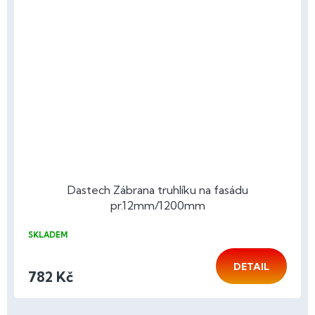
Dastech Zábrana truhlíku na fasádu
pr.12mm/1200mm
SKLADEM
DETAIL
782 Kč