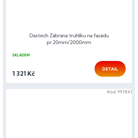
Dastech Zábrana truhlíku na fasádu
pr.20mm/2000mm
SKLADEM
DETAIL
1 321 Kč
Kód:
997841