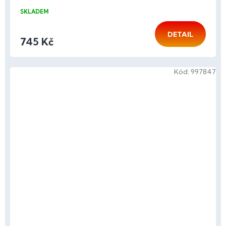
SKLADEM
DETAIL
745 Kč
Kód:
997847