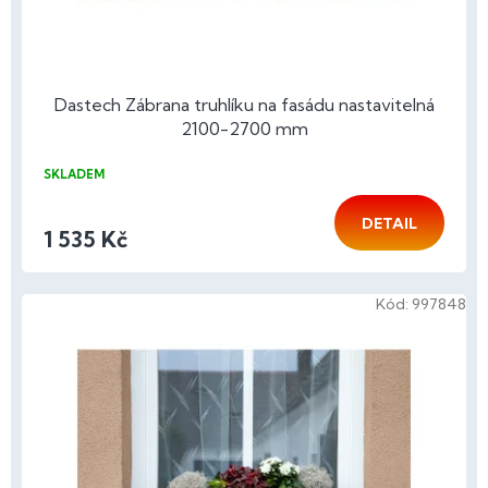
Dastech Zábrana truhlíku na fasádu nastavitelná
2100-2700 mm
SKLADEM
DETAIL
1 535 Kč
Kód:
997848