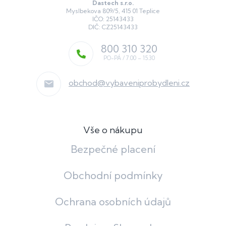
Dastech s.r.o.
Myslbekova 809/5, 415 01 Teplice
IČO: 25143433
DIČ: CZ25143433
800 310 320
obchod
@
vybaveniprobydleni.cz
Vše o nákupu
Bezpečné placení
Obchodní podmínky
Ochrana osobních údajů