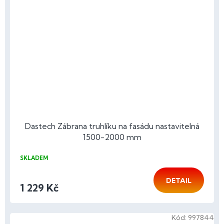
Dastech Zábrana truhlíku na fasádu nastavitelná
1500-2000 mm
SKLADEM
DETAIL
1 229 Kč
Kód:
997844