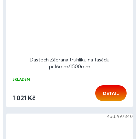
Dastech Zábrana truhlíku na fasádu
pr.16mm/1500mm
SKLADEM
DETAIL
1 021 Kč
Kód:
997840