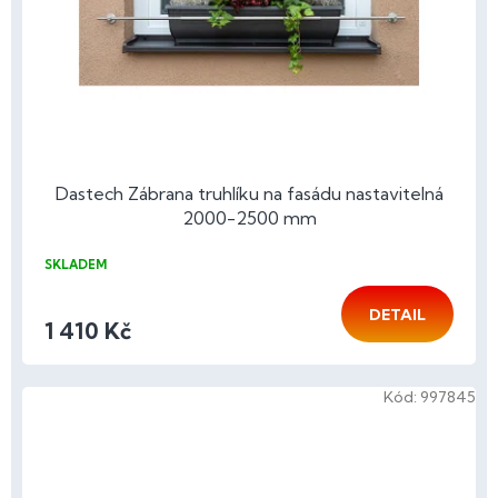
Dastech Zábrana truhlíku na fasádu nastavitelná
2000-2500 mm
SKLADEM
DETAIL
1 410 Kč
Kód:
997845