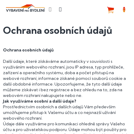
Přejít
na
NÁKUP
obsah
KOŠÍK
Ochrana osobních údajů
Ochrana osobních údajů
Další údaje, které získáváme automaticky v souvislosti s
využíváním webového rozhraní, jsou IP adresa, typ prohlížeče,
zařízení a operačního systému, doba a počet přístupů na
webové rozhraní, informace získané pomocí souborů cookie a
další obdobné informace. Upozorňujeme, že tyto další údaje
můžeme získávat i bez registrace a bez ohledu na to, zda na
webovém rozhraní nakupujete nebo ne.
Jak využíváme osobní a další údaje?
Prostřednictvím osobních a dalších údajů Vám především
umožňujeme přístup k Vašemu účtu a co nejsnazší užívání
webového rozhraní.
Údaje dále využíváme pro komunikaci ohledně správy Vašeho
účtu a pro uživatelskou podporu. Údaje mohou být použity pro