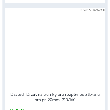
Kód:
N1169-931
Dastech Držák na truhlíky pro rozpěrnou zábranu
pro pr. 20mm, 210/160
SKLADEM