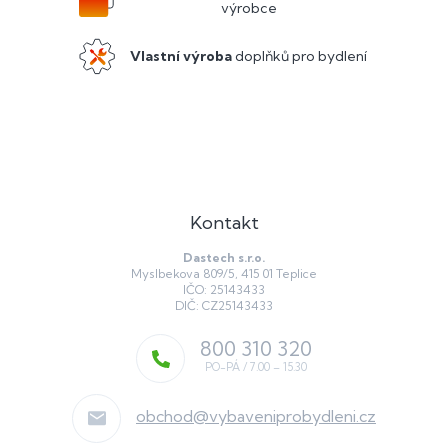
v
výrobce
ý
p
Vlastní výroba
doplňků pro bydlení
i
s
u
Kontakt
Dastech s.r.o.
Myslbekova 809/5, 415 01 Teplice
IČO: 25143433
DIČ: CZ25143433
800 310 320
obchod
@
vybaveniprobydleni.cz