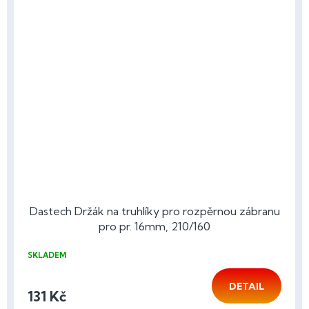
Dastech Držák na truhlíky pro rozpěrnou zábranu
pro pr. 16mm, 210/160
SKLADEM
DETAIL
131 Kč