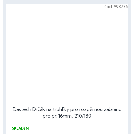
Kód:
998785
Dastech Držák na truhlíky pro rozpěrnou zábranu
pro pr. 16mm, 210/180
SKLADEM