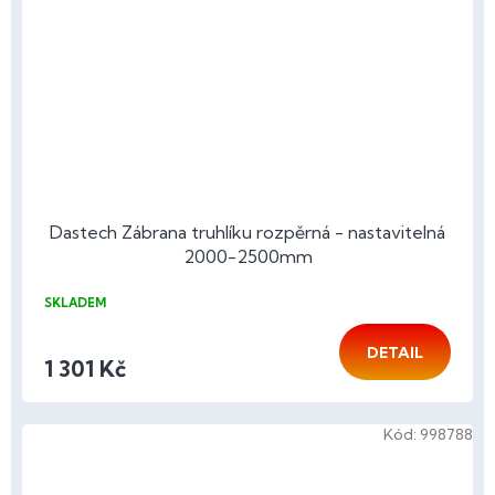
Dastech Zábrana truhlíku rozpěrná - nastavitelná
2000-2500mm
SKLADEM
DETAIL
1 301 Kč
Kód:
998788