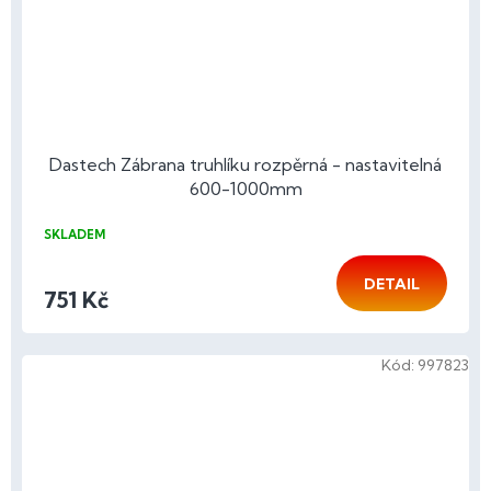
Dastech Zábrana truhlíku rozpěrná - nastavitelná
600-1000mm
SKLADEM
DETAIL
751 Kč
Kód:
997823