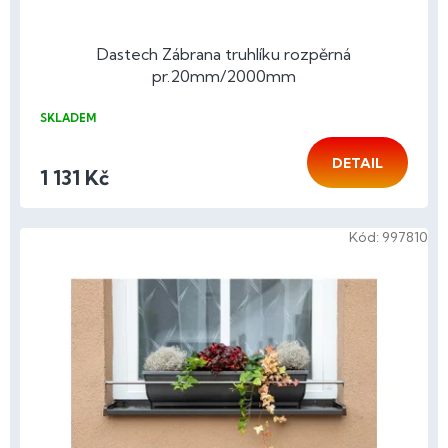
Dastech Zábrana truhlíku rozpěrná
pr.20mm/2000mm
SKLADEM
DETAIL
1 131 Kč
Kód:
997810