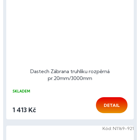
Dastech Zábrana truhlíku rozpěrná
pr.20mm/3000mm
SKLADEM
DETAIL
1 413 Kč
Kód:
N1169-921