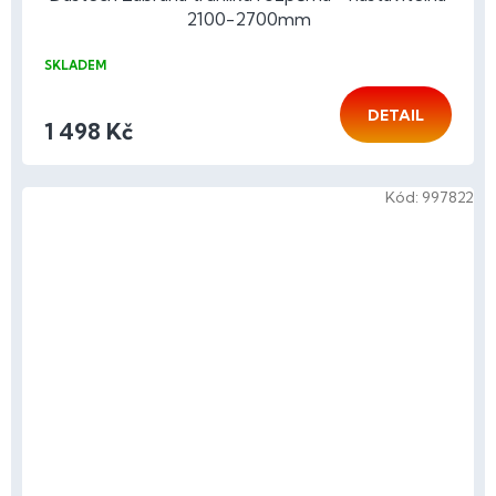
2100-2700mm
SKLADEM
DETAIL
1 498 Kč
Kód:
997822