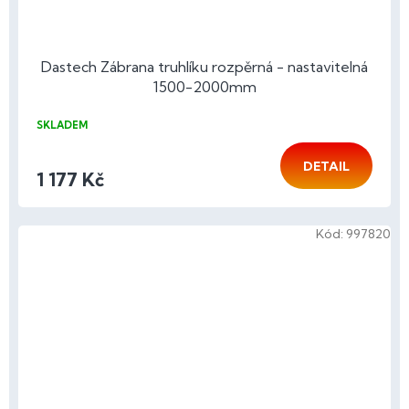
Dastech Zábrana truhlíku rozpěrná - nastavitelná
1500-2000mm
SKLADEM
DETAIL
1 177 Kč
Kód:
997820