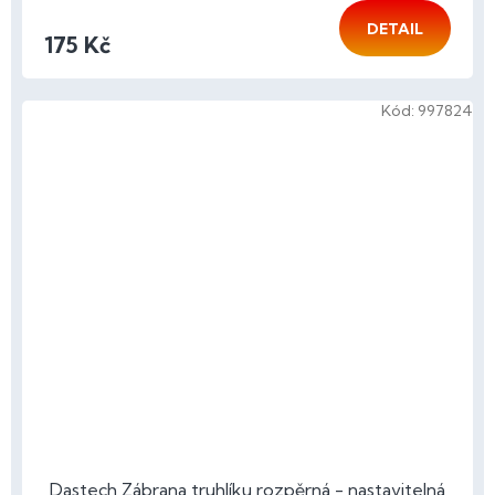
DETAIL
175 Kč
Kód:
997824
Dastech Zábrana truhlíku rozpěrná - nastavitelná