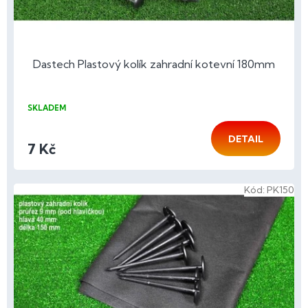
Dastech Plastový kolík zahradní kotevní 180mm
SKLADEM
DETAIL
7 Kč
Kód:
PK150