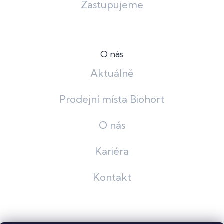
Zastupujeme
O nás
Aktuálně
Prodejní místa Biohort
O nás
Kariéra
Kontakt