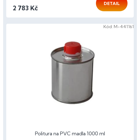
DETAIL
2 783 Kč
Kód:
M-441161
Politura na PVC madla 1000 ml