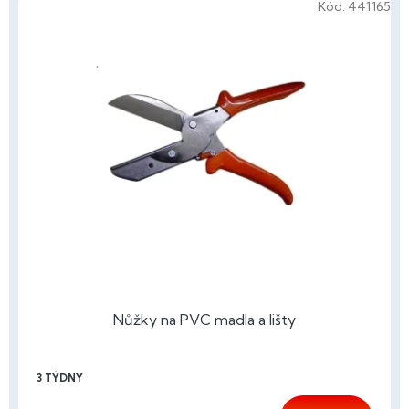
Kód:
441165
Nůžky na PVC madla a lišty
3 TÝDNY