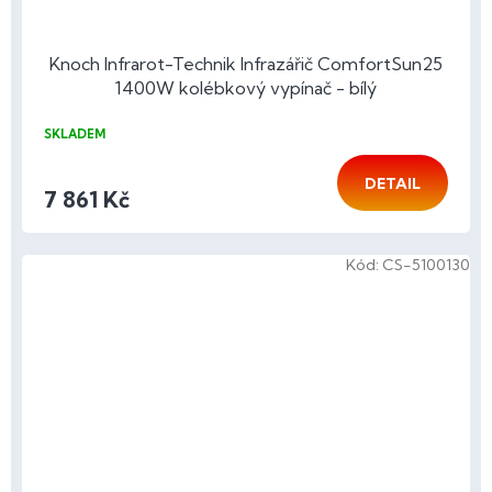
Knoch Infrarot-Technik Infrazářič ComfortSun25
1400W kolébkový vypínač - bílý
SKLADEM
DETAIL
7 861 Kč
Kód:
CS-5100130