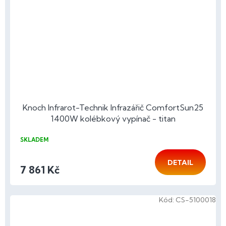
Knoch Infrarot-Technik Infrazářič ComfortSun25
1400W kolébkový vypínač - titan
SKLADEM
DETAIL
7 861 Kč
Kód:
CS-5100018