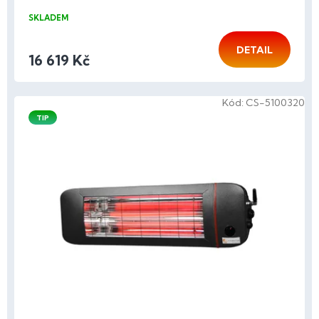
SKLADEM
DETAIL
16 619 Kč
Kód:
CS-5100320
TIP