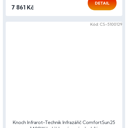
DETAIL
7 861 Kč
Kód:
CS-5100129
Knoch Infrarot-Technik Infrazářič ComfortSun25