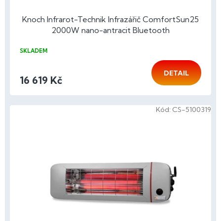
Knoch Infrarot-Technik Infrazářič ComfortSun25
2000W nano-antracit Bluetooth
SKLADEM
DETAIL
16 619 Kč
Kód:
CS-5100319