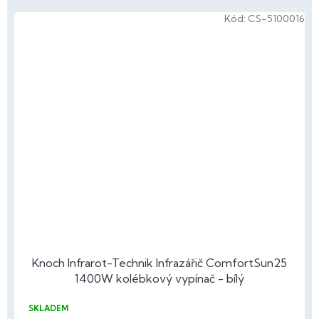
Kód:
CS-5100016
Knoch Infrarot-Technik Infrazářič ComfortSun25
1400W kolébkový vypínač - bílý
SKLADEM