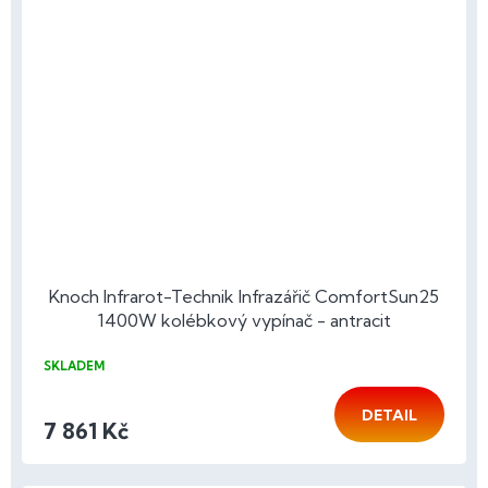
Knoch Infrarot-Technik Infrazářič ComfortSun25
1400W kolébkový vypínač - antracit
SKLADEM
DETAIL
7 861 Kč