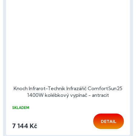
Knoch Infrarot-Technik Infrazářič ComfortSun25
1400W kolébkový vypínač - antracit
SKLADEM
DETAIL
7 144 Kč