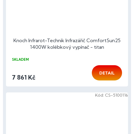
Knoch Infrarot-Technik Infrazářič ComfortSun25
1400W kolébkový vypínač - titan
SKLADEM
DETAIL
7 861 Kč
Kód:
CS-5100116