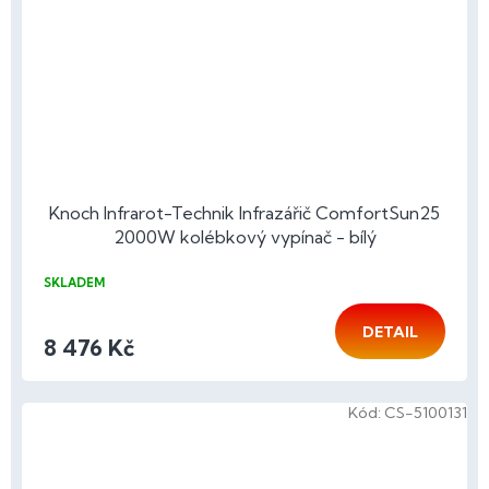
Knoch Infrarot-Technik Infrazářič ComfortSun25
2000W kolébkový vypínač - bílý
SKLADEM
DETAIL
8 476 Kč
Kód:
CS-5100131