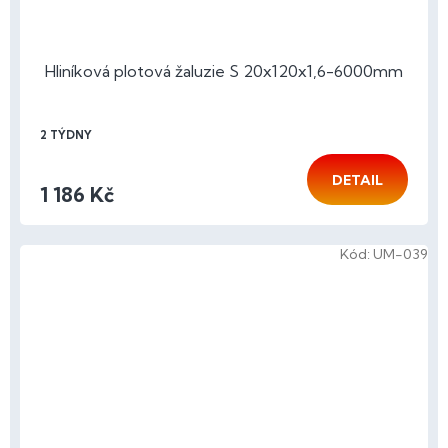
Hliníková plotová žaluzie S 20x120x1,6-6000mm
2 TÝDNY
DETAIL
1 186 Kč
Kód:
UM-039