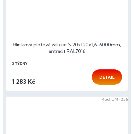
Hliníková plotová žaluzie S 20x120x1,6-6000mm,
antracit RAL7016
2 TÝDNY
DETAIL
1 283 Kč
Kód:
UM-036