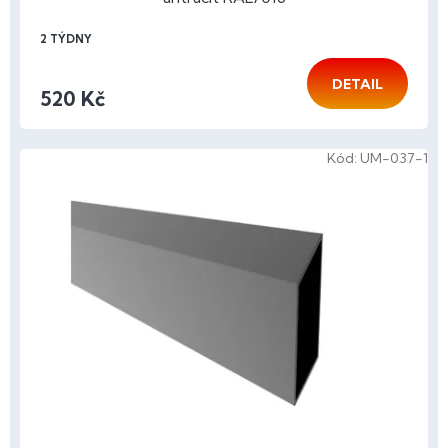
2 TÝDNY
DETAIL
520 Kč
Kód:
UM-037-1