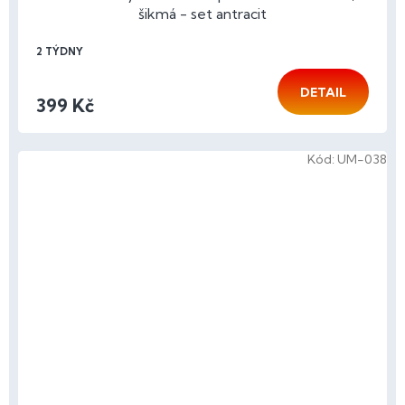
šikmá - set antracit
2 TÝDNY
DETAIL
399 Kč
Kód:
UM-038