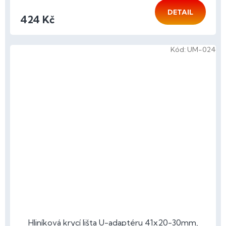
DETAIL
424 Kč
Kód:
UM-024
Hliníková krycí lišta U-adaptéru 41x20-30mm,