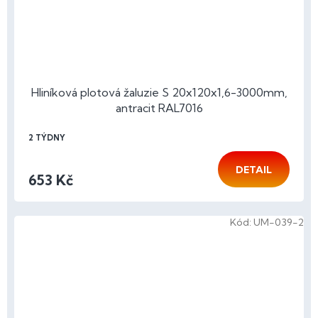
Hliníková plotová žaluzie S 20x120x1,6-3000mm,
antracit RAL7016
2 TÝDNY
DETAIL
653 Kč
Kód:
UM-039-2