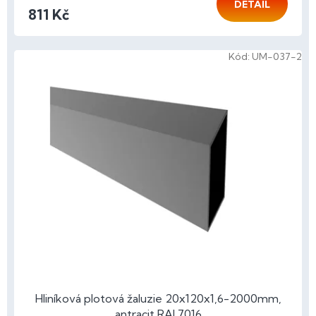
DETAIL
811 Kč
Kód:
UM-037-2
Hliníková plotová žaluzie 20x120x1,6-2000mm,
antracit RAL7016