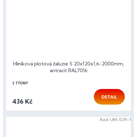
Hliníková plotová žaluzie S 20x120x1,6-2000mm,
antracit RAL7016
2 TÝDNY
DETAIL
436 Kč
Kód:
UM-039-1