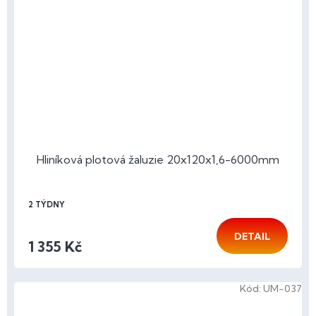
Hliníková plotová žaluzie 20x120x1,6-6000mm
2 TÝDNY
DETAIL
1 355 Kč
Kód:
UM-037