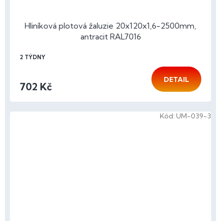
Hliníková plotová žaluzie 20x120x1,6-2500mm,
antracit RAL7016
2 TÝDNY
DETAIL
702 Kč
Kód:
UM-039-3