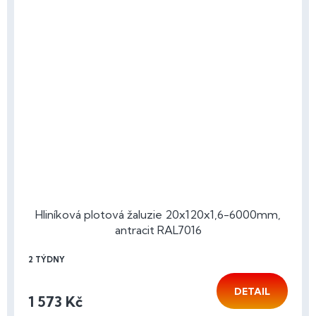
Hliníková plotová žaluzie 20x120x1,6-6000mm,
antracit RAL7016
2 TÝDNY
DETAIL
1 573 Kč