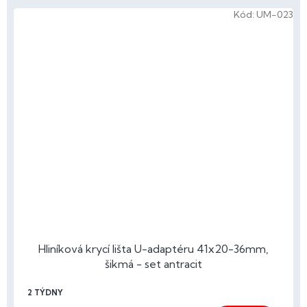
Kód:
UM-023
Hliníková krycí lišta U-adaptéru 41x20-36mm,
šikmá - set antracit
2 TÝDNY