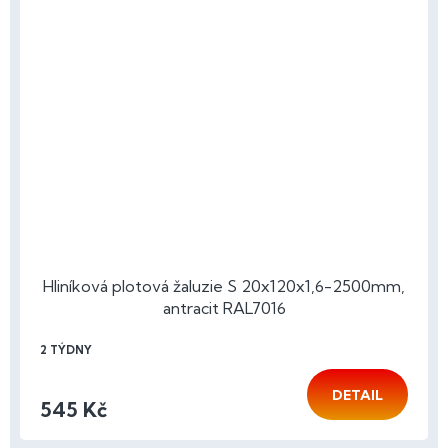
Hliníková plotová žaluzie S 20x120x1,6-2500mm,
antracit RAL7016
2 TÝDNY
DETAIL
545 Kč