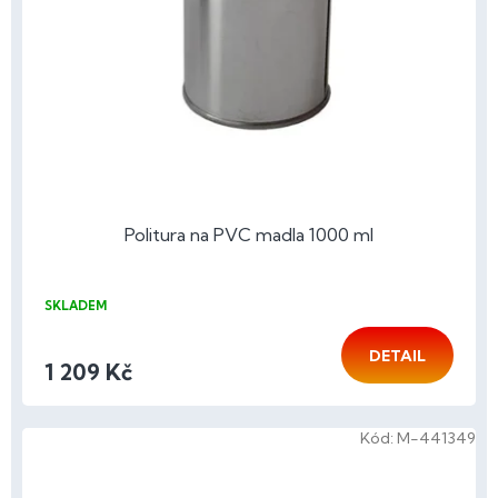
Politura na PVC madla 1000 ml
SKLADEM
DETAIL
1 209 Kč
Kód:
M-441349