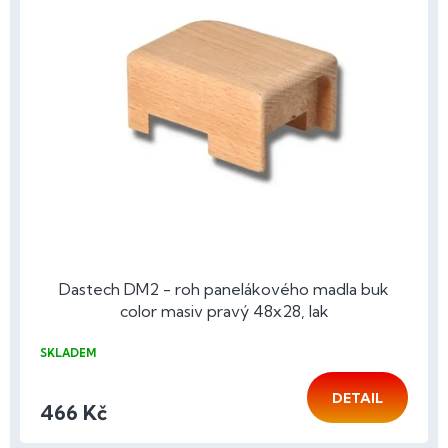
Dastech DM2 - roh panelákového madla buk
color masiv pravý 48x28, lak
SKLADEM
DETAIL
466 Kč