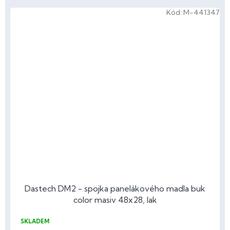
Kód:
M-441347
Dastech DM2 - spojka panelákového madla buk
color masiv 48x28, lak
SKLADEM