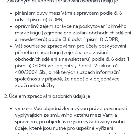
1. Zákonným důvodem zpracování osobních údajů je
plnění smlouvy mezi Vámi a správcem podle čl. 6
odst. 1 písm. b) GDPR,
oprávněný zájem správce na poskytování přímého
marketingu (zejména pro zasílání obchodních sdělení
a newsletterů) podle čl. 6 odst. 1 písm. f) GDPR,
Váš souhlas se zpracováním pro účely poskytování
přímého marketingu (zejména pro zasílání
obchodních sdělení a newsletterů) podle čl. 6 odst. 1
písm. a) GDPR ve spojení s § 7 odst. 2 zákona č.
480/2004 Sb., o některých službách informační
společnosti v případě, že nedošlo k objednávce
zboží nebo služby.
2. Účelem zpracování osobních údajů je
vyřízení Vaší objednávky a výkon práv a povinností
vyplývajících ze smluvního vztahu mezi Vámi a
správcem; při objednávce jsou vyžadovány osobní
údaje, které jsou nutné pro úspěšné vyřízení