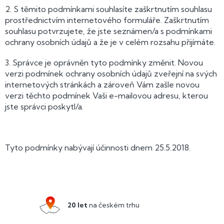
2. S těmito podmínkami souhlasíte zaškrtnutím souhlasu
prostřednictvím internetového formuláře. Zaškrtnutím
souhlasu potvrzujete, že jste seznámen/a s podmínkami
ochrany osobních údajů a že je v celém rozsahu přijímáte.
3. Správce je oprávněn tyto podmínky změnit. Novou
verzi podmínek ochrany osobních údajů zveřejní na svých
internetových stránkách a zároveň Vám zašle novou
verzi těchto podmínek Vaši e-mailovou adresu, kterou
jste správci poskytl/a.
Tyto podmínky nabývají účinnosti dnem 25.5.2018.
Z
á
p
a
20 let
na českém trhu
t