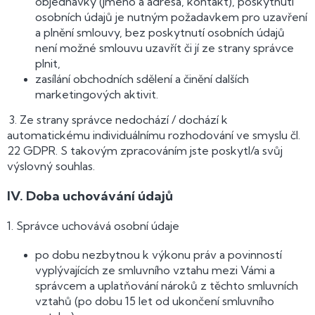
objednávky (jméno a adresa, kontakt), poskytnutí
osobních údajů je nutným požadavkem pro uzavření
a plnění smlouvy, bez poskytnutí osobních údajů
není možné smlouvu uzavřít či jí ze strany správce
plnit,
zasílání obchodních sdělení a činění dalších
marketingových aktivit.
3. Ze strany správce nedochází / dochází k
automatickému individuálnímu rozhodování ve smyslu čl.
22 GDPR. S takovým zpracováním jste poskytl/a svůj
výslovný souhlas.
IV.
Doba uchovávání údajů
1. Správce uchovává osobní údaje
po dobu nezbytnou k výkonu práv a povinností
vyplývajících ze smluvního vztahu mezi Vámi a
správcem a uplatňování nároků z těchto smluvních
vztahů (po dobu 15 let od ukončení smluvního