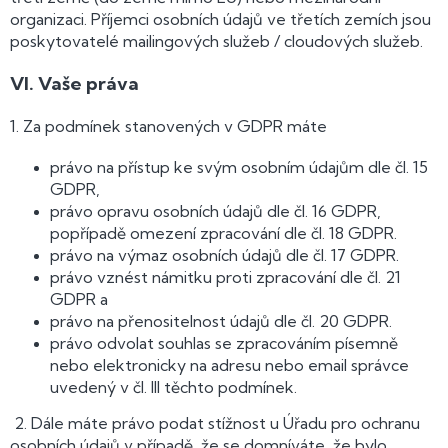
organizaci. Příjemci osobních údajů ve třetích zemích jsou
poskytovatelé mailingových služeb / cloudových služeb.
VI.
Vaše práva
1. Za podmínek stanovených v GDPR máte
právo na přístup ke svým osobním údajům dle čl. 15
GDPR,
právo opravu osobních údajů dle čl. 16 GDPR,
popřípadě omezení zpracování dle čl. 18 GDPR.
právo na výmaz osobních údajů dle čl. 17 GDPR.
právo vznést námitku proti zpracování dle čl. 21
GDPR a
právo na přenositelnost údajů dle čl. 20 GDPR.
právo odvolat souhlas se zpracováním písemně
nebo elektronicky na adresu nebo email správce
uvedený v čl. III těchto podmínek.
2. Dále máte právo podat stížnost u Úřadu pro ochranu
osobních údajů v případě, že se domníváte, že bylo