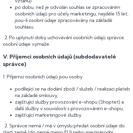
vztahu).
po dobu, než je odvolán souhlas se zpracováním
osobních údajů pro účely marketingu, nejdéle 15 let,
jsou-li osobní údaje zpracovávány na základě
souhlasu.
2. Po uplynutí doby uchovávání osobních údajů správce
osobní údaje vymaže.
V.
Příjemci osobních údajů (subdodavatelé
správce)
1. Příjemci osobních údajů jsou osoby
podílející se na dodání zboží / služeb / realizaci plateb
na základě smlouvy,
zajišťující služby provozování e-shopu (Shoptet) a
další služby v souvislosti s provozováním e-shopu,
zajišťující marketingové služby.
2. Správce nemá / má v úmyslu předat osobní údaje do
třetí země (do země mimo EU) nebo mezinárodní