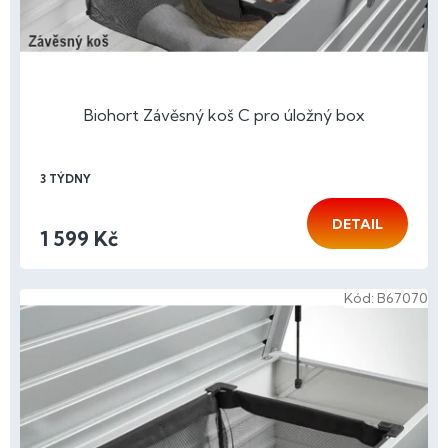
Biohort Závěsný koš C pro úložný box
3 TÝDNY
DETAIL
1 599 Kč
Kód:
B67070