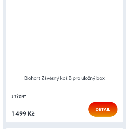
Biohort Závěsný koš B pro úložný box
3 TÝDNY
DETAIL
1 499 Kč