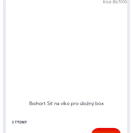
Kód:
B67010
Biohort Síť na víko pro úložný box
3 TÝDNY