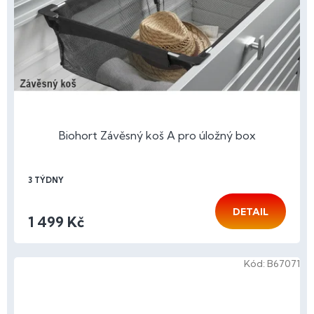
Biohort Závěsný koš A pro úložný box
3 TÝDNY
DETAIL
1 499 Kč
Kód:
B67071