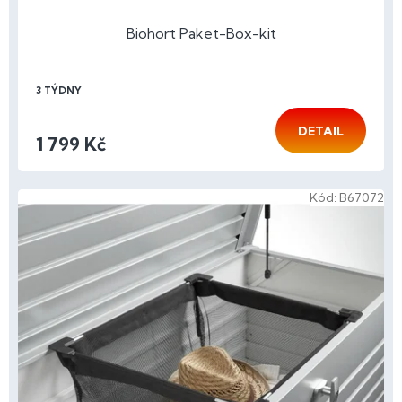
Biohort Paket-Box-kit
3 TÝDNY
DETAIL
1 799 Kč
Kód:
B67072