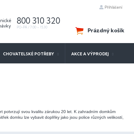
Přihlášení
800 310 320
Prázdný košík
NÁKUPNÍ
KOŠÍK
CHOVATELSKÉ POTŘEBY
AKCE A VÝPRODEJ
t potvrzují svou kvalitu zárukou 20 let. K zahradním domkům
řek domku lze vybavit doplňky jako jsou police různých velikostí,