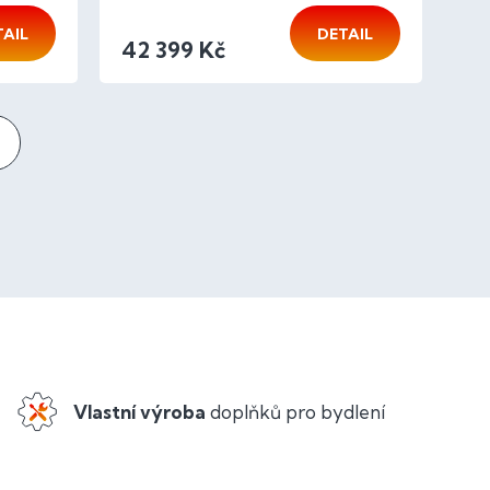
TAIL
DETAIL
42 399 Kč
Vlastní výroba
doplňků pro bydlení