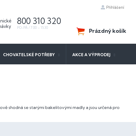
Přihlášení
800 310 320
Prázdný košík
NÁKUPNÍ
KOŠÍK
CHOVATELSKÉ POTŘEBY
AKCE A VÝPRODEJ
ově shodná se starými bakelitovými madly a jsou určená pro