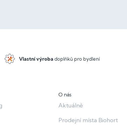
Vlastní výroba
doplňků pro bydlení
O nás
g
Aktuálně
Prodejní místa Biohort