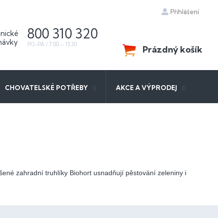
Přihlášení
800 310 320
Prázdný košík
NÁKUPNÍ
KOŠÍK
CHOVATELSKÉ POTŘEBY
AKCE A VÝPRODEJ
šené zahradní truhlíky Biohort usnadňují pěstování zeleniny i