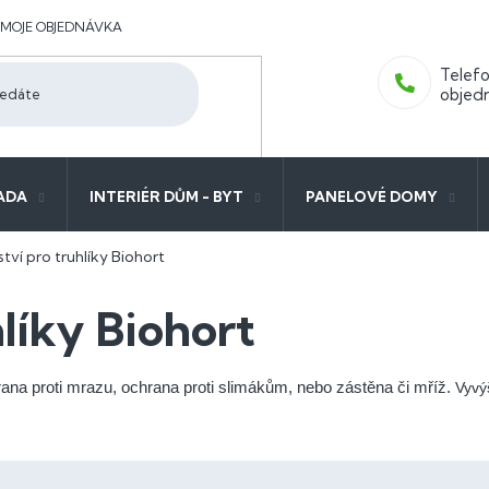
MOJE OBJEDNÁVKA
ADA
INTERIÉR DŮM - BYT
PANELOVÉ DOMY
ství pro truhlíky Biohort
hlíky Biohort
hrana proti mrazu, ochrana proti slimákům, nebo zástěna či mříž.
Vyvý