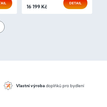
TAIL
DETAIL
16 199 Kč
Vlastní výroba
doplňků pro bydlení