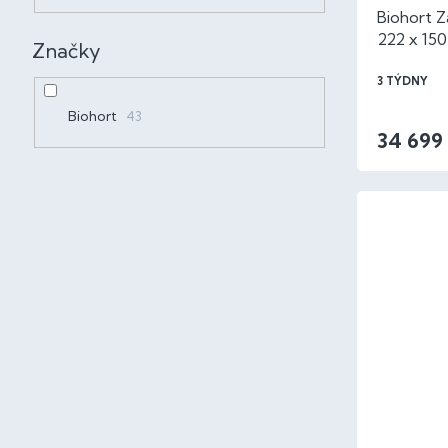
Biohort 
222 x 15
Značky
3 TÝDNY
Biohort
43
34 699