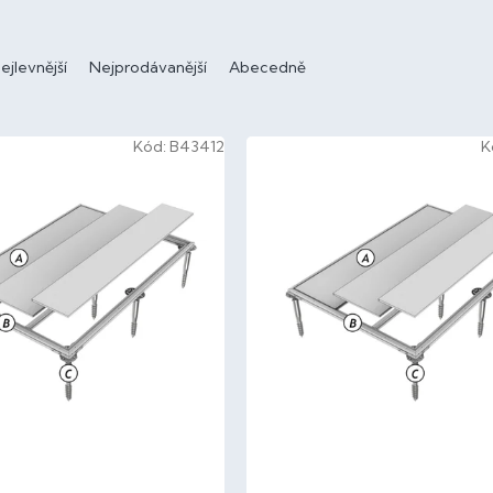
ejlevnější
Nejprodávanější
Abecedně
Kód:
B43412
K