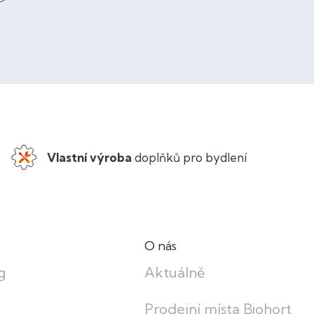
Vlastní výroba
doplňků pro bydlení
O nás
g
Aktuálně
Prodejní místa Biohort