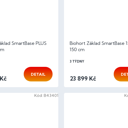
Základ SmartBase PLUS
Biohort Základ SmartBase 1
cm
150 cm
3 TÝDNY
DETAIL
DE
 Kč
23 899 Kč
Kód:
B43401
K