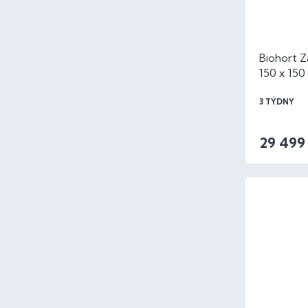
Biohort 
150 x 150
3 TÝDNY
29 499