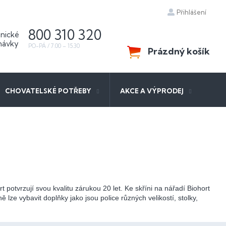
Přihlášení
800 310 320
Prázdný košík
NÁKUPNÍ
KOŠÍK
CHOVATELSKÉ POTŘEBY
AKCE A VÝPRODEJ
otvrzují svou kvalitu zárukou 20 let. Ke skříni na nářadí Biohort
ze vybavit doplňky jako jsou police různých velikostí, stolky,