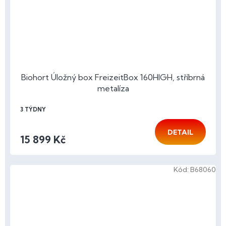
Biohort Úložný box FreizeitBox 160HIGH, stříbrná
metalíza
3 TÝDNY
DETAIL
15 899 Kč
Kód:
B68060