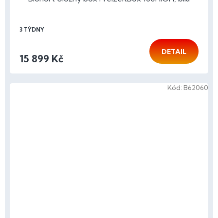
3 TÝDNY
DETAIL
15 899 Kč
Kód:
B62060