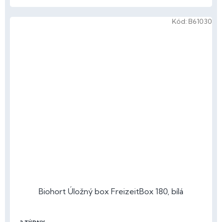
Kód:
B61030
Biohort Úložný box FreizeitBox 180, bílá