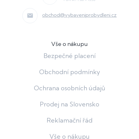
obchod
@
vybaveniprobydleni.cz
Vše o nákupu
Bezpečné placení
Obchodní podmínky
Ochrana osobních údajů
Prodej na Slovensko
Reklamační řád
Vše o nákupu