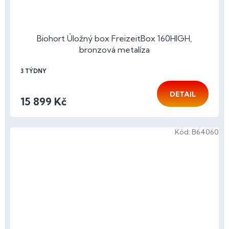
Biohort Úložný box FreizeitBox 160HIGH,
bronzová metalíza
3 TÝDNY
DETAIL
15 899 Kč
Kód:
B64060