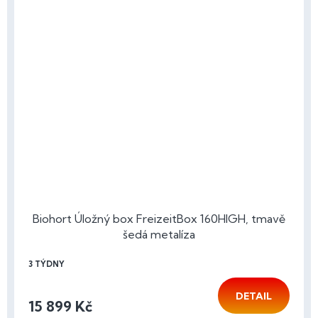
Biohort Úložný box FreizeitBox 160HIGH, tmavě
šedá metalíza
3 TÝDNY
DETAIL
15 899 Kč