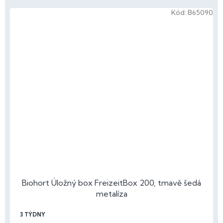
Kód:
B65090
Biohort Úložný box FreizeitBox 200, tmavě šedá
metalíza
3 TÝDNY