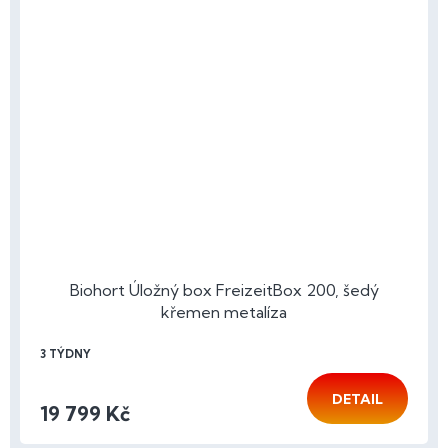
Biohort Úložný box FreizeitBox 200, šedý
křemen metalíza
3 TÝDNY
DETAIL
19 799 Kč