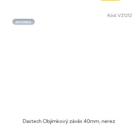
Kód:
VZ1212
NOVINKA
Dastech Objímkový závěs 40mm, nerez