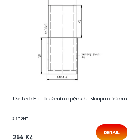
Dastech Prodloužení rozpěrného sloupu o 50mm
3 TÝDNY
DETAIL
266 Kč