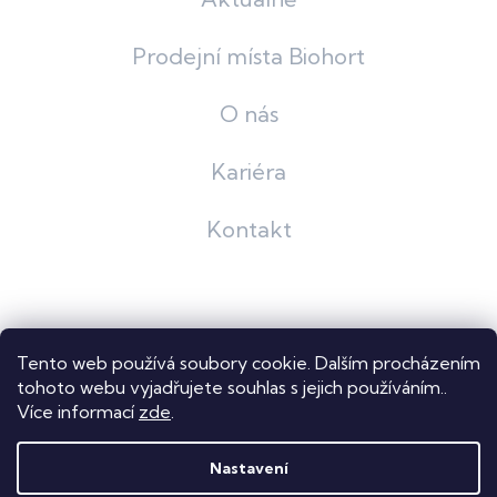
Prodejní místa Biohort
O nás
Kariéra
Kontakt
Grafický návrh
KošnarDesign
| Nakódoval
Pavel Skuček
Tento web používá soubory cookie. Dalším procházením
Shoptet
tohoto webu vyjadřujete souhlas s jejich používáním..
Více informací
zde
.
Copyright 2026
Dastech s.r.o.
. Všechna práva vyhrazena.
Upravit nastavení cookies
Nastavení