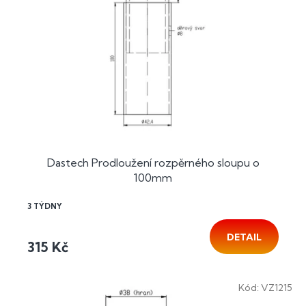
Dastech Prodloužení rozpěrného sloupu o
100mm
3 TÝDNY
DETAIL
315 Kč
Kód:
VZ1215