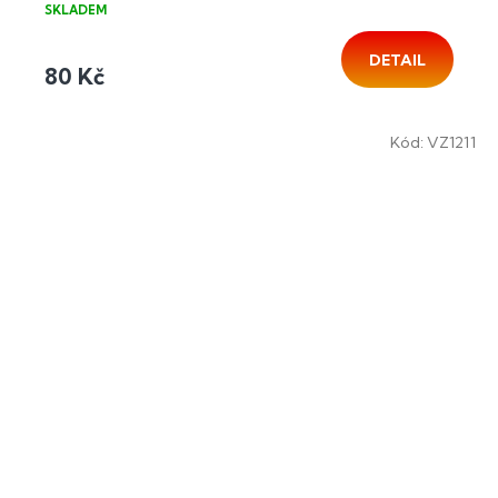
SKLADEM
DETAIL
80 Kč
Kód:
VZ1211