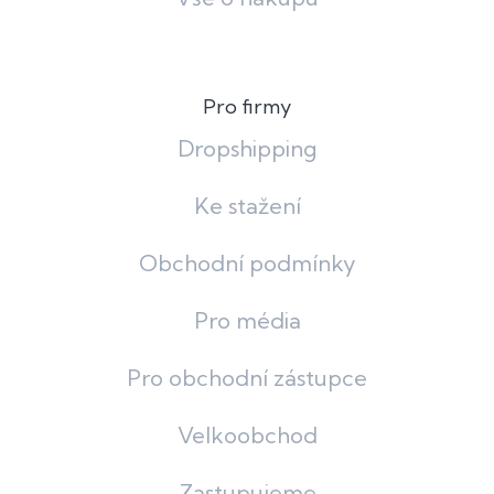
Pro firmy
Dropshipping
Ke stažení
Obchodní podmínky
Pro média
Pro obchodní zástupce
Velkoobchod
Zastupujeme