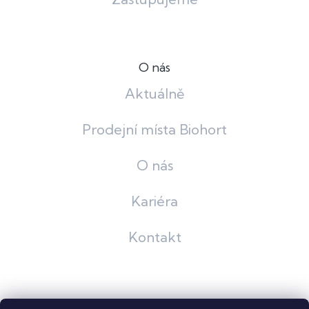
O nás
Aktuálně
Prodejní místa Biohort
O nás
Kariéra
Kontakt