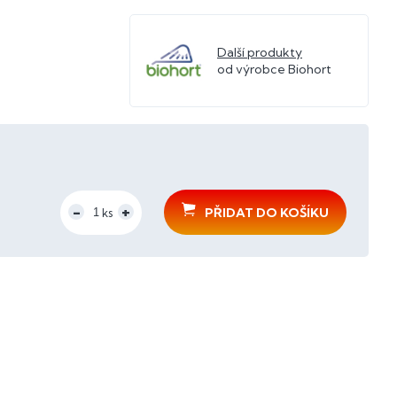
Další produkty
od výrobce Biohort
PŘIDAT DO KOŠÍKU