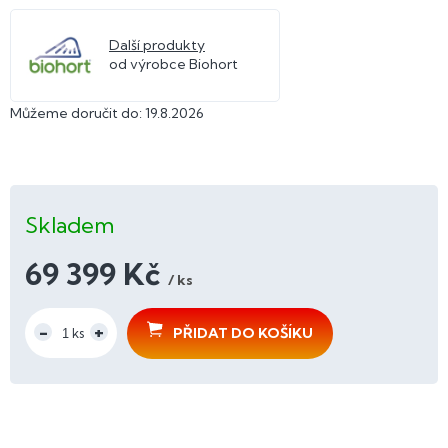
Další produkty
od výrobce Biohort
Můžeme doručit do:
19.8.2026
Skladem
69 399 Kč
/ ks
Měrná
cena:
PŘIDAT DO KOŠÍKU