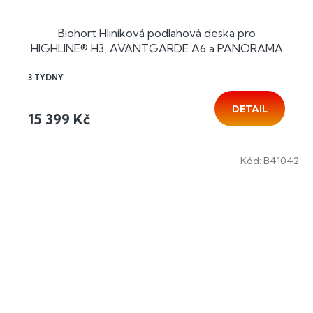
Biohort Hliníková podlahová deska pro
HIGHLINE® H3, AVANTGARDE A6 a PANORAMA
P3
3 TÝDNY
DETAIL
15 399 Kč
Kód:
B41042