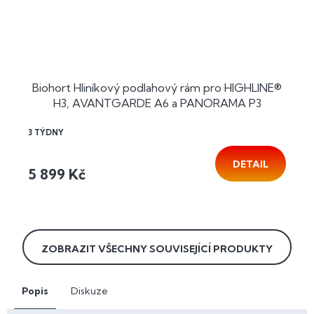
Biohort Hliníkový podlahový rám pro HIGHLINE®
H3, AVANTGARDE A6 a PANORAMA P3
3 TÝDNY
DETAIL
5 899 Kč
ZOBRAZIT VŠECHNY SOUVISEJÍCÍ PRODUKTY
Popis
Diskuze