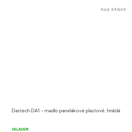
Kód:
441604
Dastech DA1 - madlo panelákové plastové, hnědá
SKLADEM