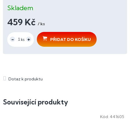
Skladem
459 Kč
/ ks
Měrná
cena:
PŘIDAT DO KOŠÍKU
Související produkty
Kód:
441605