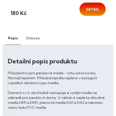
DETAIL
180 Kč
Popis
Diskuze
Detailní popis produktu
Příslušentsví pro panelová madla - rohy a koncovky.
Montáž lepením. Příslušná lepidla najdete v kategorii
Lepidla k danému typu madla.
Dastech s.r.o. obchodně zastupuje a vyrábí madla na
zábradlí pro panelové domy. V nabídce najdete dřevěná
madla DM1 a DM2, plastová madla DA1 a DA2 a nakonec
celou řadu PVC madla.