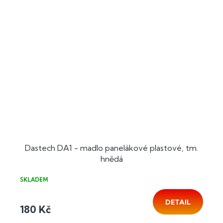
Dastech DA1 - madlo panelákové plastové, tm.
hnědá
SKLADEM
DETAIL
180 Kč