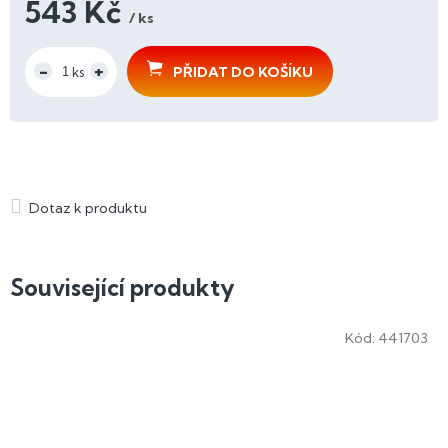
543 Kč
/ ks
Měrná
cena:
PŘIDAT DO KOŠÍKU
Související produkty
Kód:
441703