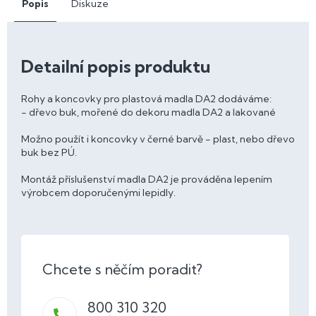
Popis
Diskuze
Detailní popis produktu
Rohy a koncovky pro plastová madla DA2 dodáváme:
- dřevo buk, mořené do dekoru madla DA2 a lakované
Možno použít i koncovky v černé barvě - plast, nebo dřevo
buk bez PÚ.
Montáž příslušenství madla DA2 je prováděna lepením
výrobcem doporučenými lepidly.
800 310 320