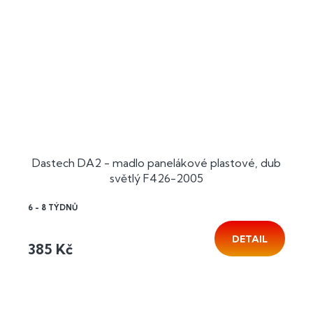
Dastech DA2 - madlo panelákové plastové, dub
světlý F426-2005
6 - 8 TÝDNŮ
DETAIL
385 Kč