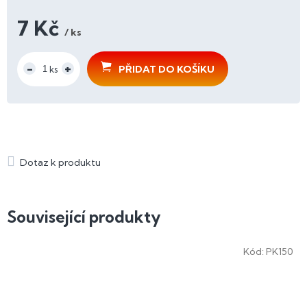
7 Kč
/ ks
Měrná
cena:
PŘIDAT DO KOŠÍKU
Související produkty
Kód:
PK150