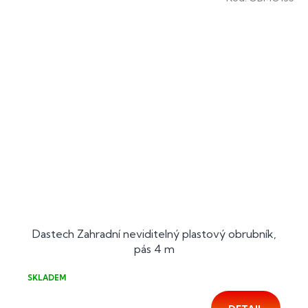
Dastech Zahradní neviditelný plastový obrubník,
pás 4 m
SKLADEM