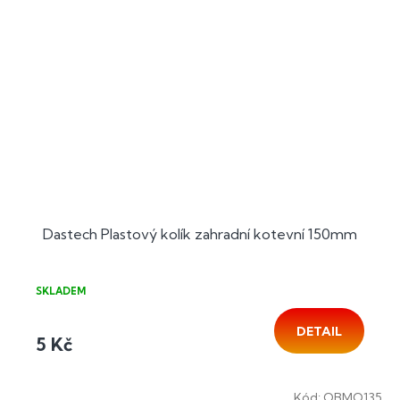
Dastech Plastový kolík zahradní kotevní 150mm
SKLADEM
DETAIL
5 Kč
Kód:
OBMO135