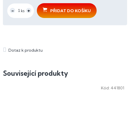
Měrná
cena:
PŘIDAT DO KOŠÍKU
Související produkty
Kód:
441801