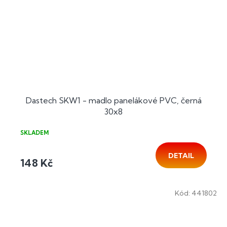
Dastech SKW1 - madlo panelákové PVC, černá
30x8
SKLADEM
DETAIL
148 Kč
Kód:
441802