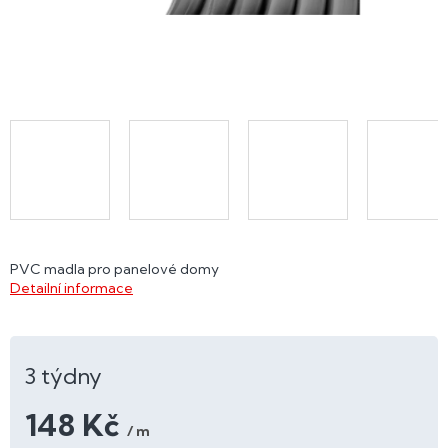
PVC madla pro panelové domy
Detailní informace
3 týdny
148 Kč
/ m