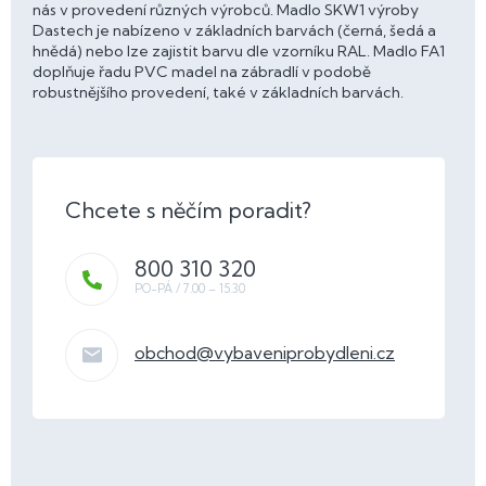
nás v provedení různých výrobců. Madlo SKW1 výroby
Dastech je nabízeno v základních barvách (černá, šedá a
hnědá) nebo lze zajistit barvu dle vzorníku RAL. Madlo FA1
doplňuje řadu PVC madel na zábradlí v podobě
robustnějšího provedení, také v základních barvách.
800 310 320
obchod
@
vybaveniprobydleni.cz