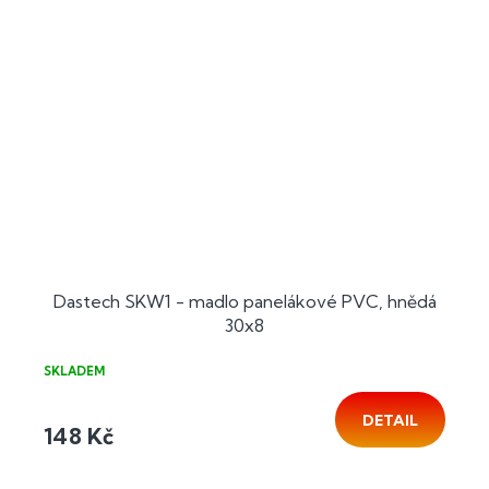
Dastech SKW1 - madlo panelákové PVC, hnědá
30x8
SKLADEM
DETAIL
148 Kč