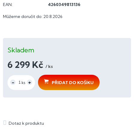
EAN
:
4260349813136
Můžeme doručit do:
20.8.2026
Skladem
6 299 Kč
/ ks
Měrná
cena:
PŘIDAT DO KOŠÍKU