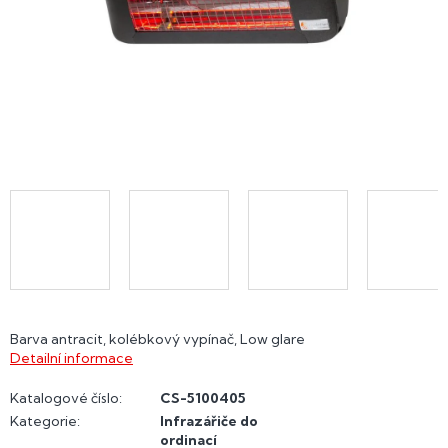
Barva antracit, kolébkový vypínač, Low glare
Detailní informace
Katalogové číslo:
CS-5100405
Kategorie
:
Infrazářiče do
ordinací