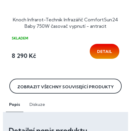
Knoch Infrarot-Technik Infrazářič ComfortSun24
Baby 750W časovač vypnutí - antracit
SKLADEM
DETAIL
8 290 Kč
ZOBRAZIT VŠECHNY SOUVISEJÍCÍ PRODUKTY
Popis
Diskuze
Detailní popis produktu