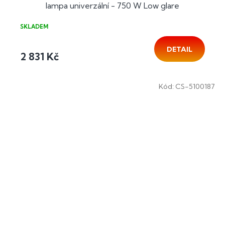
lampa univerzální - 750 W Low glare
SKLADEM
DETAIL
2 831 Kč
Kód:
CS-5100187