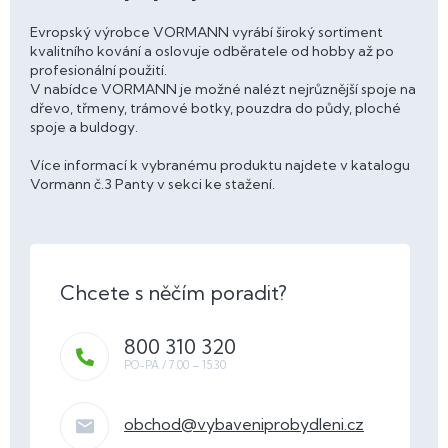
Evropský výrobce VORMANN vyrábí široký sortiment
kvalitního kování a oslovuje odběratele od hobby až po
profesionální použití.
V nabídce VORMANN je možné nalézt nejrůznější spoje na
dřevo, třmeny, trámové botky, pouzdra do půdy, ploché
spoje a buldogy.
Více informací k vybranému produktu najdete v katalogu
Vormann č.3 Panty v sekci ke stažení.
800 310 320
obchod
@
vybaveniprobydleni.cz