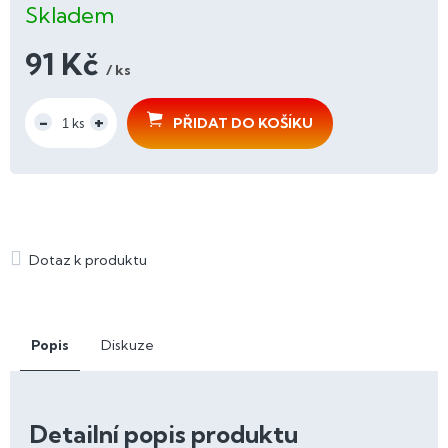
Skladem
91 Kč
/ ks
Měrná
cena:
PŘIDAT DO KOŠÍKU
Popis
Diskuze
Detailní popis produktu