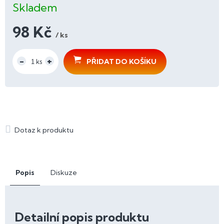
Skladem
98 Kč
/ ks
Měrná
cena:
PŘIDAT DO KOŠÍKU
Popis
Diskuze
Detailní popis produktu