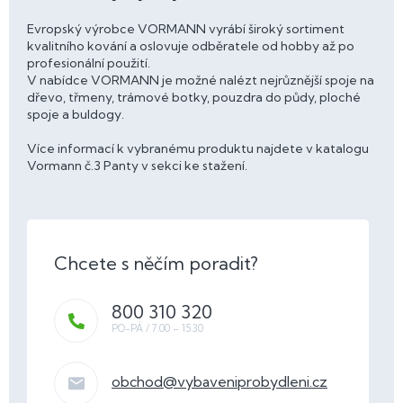
Evropský výrobce VORMANN vyrábí široký sortiment
kvalitního kování a oslovuje odběratele od hobby až po
profesionální použití.
V nabídce VORMANN je možné nalézt nejrůznější spoje na
dřevo, třmeny, trámové botky, pouzdra do půdy, ploché
spoje a buldogy.
Více informací k vybranému produktu najdete v katalogu
Vormann č.3 Panty v sekci ke stažení.
800 310 320
obchod
@
vybaveniprobydleni.cz