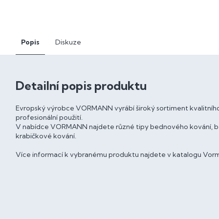
Popis
Diskuze
Detailní popis produktu
Evropský výrobce VORMANN vyrábí široký sortiment kvalitního
profesionální použití.
V nabídce VORMANN najdete různé tipy bednového kování, bedn
krabičkové kování.
Více informací k vybranému produktu najdete v katalogu Vorm