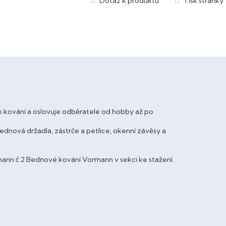
 kování a oslovuje odběratele od hobby až po
ová držadla, zástrče a petlice, okenní závěsy a
ann č.2 Bednové kování Vormann v sekci ke stažení.