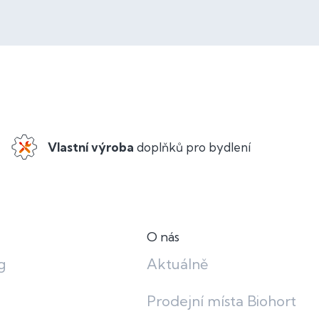
Vlastní výroba
doplňků pro bydlení
O nás
g
Aktuálně
Prodejní místa Biohort