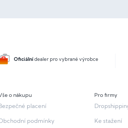
Oficiální
dealer pro vybrané výrobce
Vše o nákupu
Pro firmy
Bezpečné placení
Dropshippin
Obchodní podmínky
Ke stažení