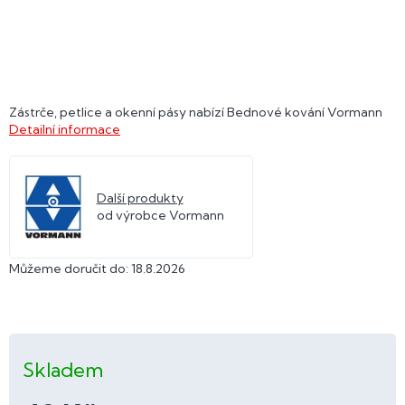
Zástrče, petlice a okenní pásy nabízí Bednové kování Vormann
Detailní informace
Další produkty
od výrobce Vormann
Můžeme doručit do:
18.8.2026
Skladem