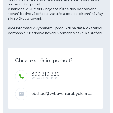
profesionální použití.
V nabídce VORMANN najdete různé tipy bednového
kování, bednová držadla, zástrče a petlice, okenní závěsy
a krabičkové kování.
Více informací k vybranému produktu najdete v katalogu
Vormann č.2 Bednové kování Vormann v sekci ke stažení.
800 310 320
obchod
@
vybaveniprobydleni.cz