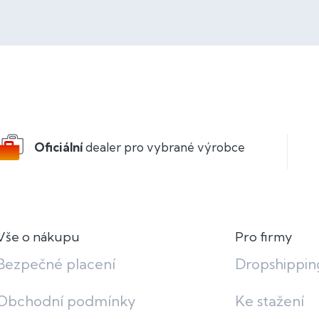
Oficiální
dealer pro vybrané výrobce
Vše o nákupu
Pro firmy
Bezpečné placení
Dropshippin
Obchodní podmínky
Ke stažení