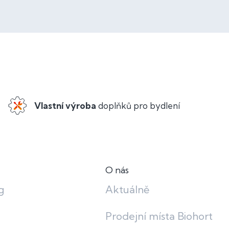
Vlastní výroba
doplňků pro bydlení
O nás
g
Aktuálně
Prodejní místa Biohort