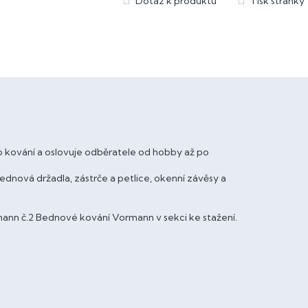
 kování a oslovuje odběratele od hobby až po
ová držadla, zástrče a petlice, okenní závěsy a
ann č.2 Bednové kování Vormann v sekci ke stažení.