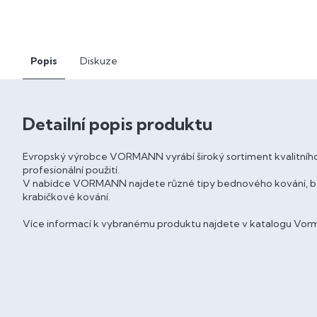
Popis
Diskuze
Detailní popis produktu
Evropský výrobce VORMANN vyrábí široký sortiment kvalitního
profesionální použití.
V nabídce VORMANN najdete různé tipy bednového kování, bedn
krabičkové kování.
Více informací k vybranému produktu najdete v katalogu Vorm