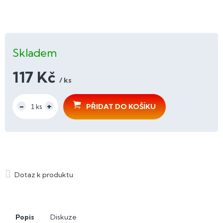
Skladem
117 Kč
/ ks
Měrná
cena:
PŘIDAT DO KOŠÍKU
Popis
Diskuze