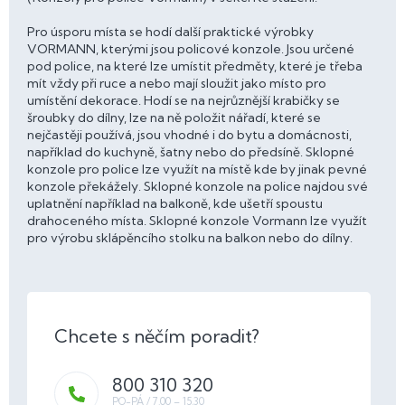
Pro úsporu místa se hodí další praktické výrobky
VORMANN, kterými jsou policové konzole. Jsou určené
pod police, na které lze umístit předměty, které je třeba
mít vždy při ruce a nebo mají sloužit jako místo pro
umístění dekorace. Hodí se na nejrůznější krabičky se
šroubky do dílny, lze na ně položit nářadí, které se
nejčastěji používá, jsou vhodné i do bytu a domácnosti,
například do kuchyně, šatny nebo do předsíně. Sklopné
konzole pro police lze využít na místě kde by jinak pevné
konzole překážely. Sklopné konzole na police najdou své
uplatnění například na balkoně, kde ušetří spoustu
drahoceného místa. Sklopné konzole Vormann lze využít
pro výrobu sklápěncího stolku na balkon nebo do dílny.
800 310 320