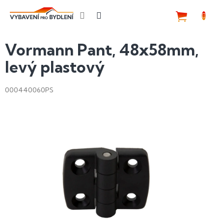
Přejít
na
NÁKUP
obsah
KOŠÍK
Vormann Pant, 48x58mm,
levý plastový
000440060PS