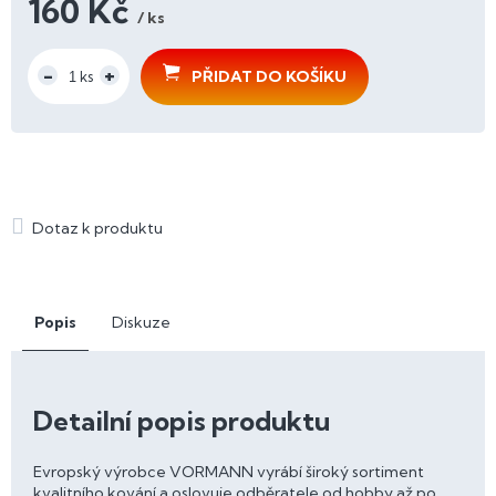
160 Kč
/ ks
Měrná
cena:
PŘIDAT DO KOŠÍKU
Popis
Diskuze
Detailní popis produktu
Evropský výrobce VORMANN vyrábí široký sortiment
kvalitního kování a oslovuje odběratele od hobby až po