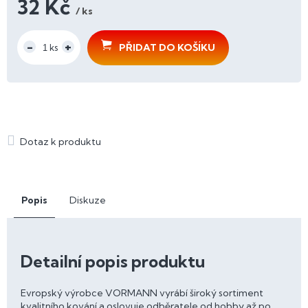
32 Kč
/ ks
Měrná
cena:
PŘIDAT DO KOŠÍKU
Popis
Diskuze
Detailní popis produktu
Evropský výrobce VORMANN vyrábí široký sortiment
kvalitního kování a oslovuje odběratele od hobby až po