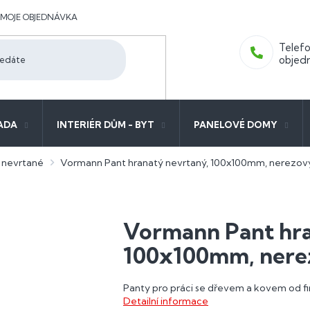
MOJE OBJEDNÁVKA
ADA
INTERIÉR DŮM - BYT
PANELOVÉ DOMY
 nevrtané
Vormann Pant hranatý nevrtaný, 100x100mm, nerezov
Vormann Pant hra
100x100mm, nere
Panty pro práci se dřevem a kovem od 
Detailní informace