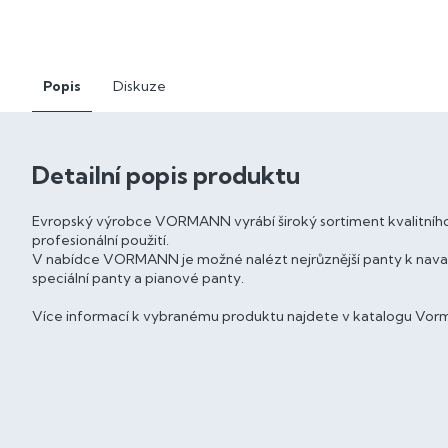
Popis
Diskuze
Detailní popis produktu
Evropský výrobce VORMANN vyrábí široký sortiment kvalitního
profesionální použití.
V nabídce VORMANN je možné nalézt nejrůznější panty k navaře
speciální panty a pianové panty.
Více informací k vybranému produktu najdete v katalogu Vorman