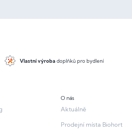
Vlastní výroba
doplňků pro bydlení
O nás
g
Aktuálně
Prodejní místa Biohort