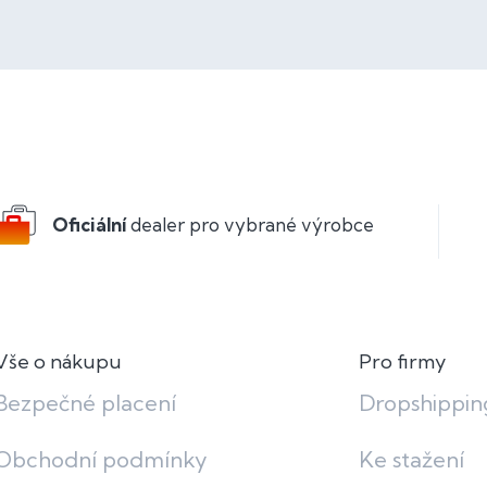
Oficiální
dealer pro vybrané výrobce
Vše o nákupu
Pro firmy
Bezpečné placení
Dropshippin
Obchodní podmínky
Ke stažení