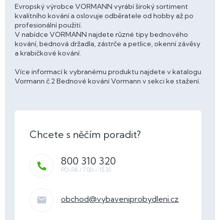
Evropský výrobce VORMANN vyrábí široký sortiment
kvalitního kování a oslovuje odběratele od hobby až po
profesionální použití.
V nabídce VORMANN najdete různé tipy bednového
kování, bednová držadla, zástrče a petlice, okenní závěsy
a krabičkové kování.
Více informací k vybranému produktu najdete v katalogu
Vormann č.2 Bednové kování Vormann v sekci ke stažení.
800 310 320
obchod
@
vybaveniprobydleni.cz