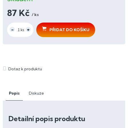
87 Kč
/ ks
Měrná
cena:
PŘIDAT DO KOŠÍKU
Popis
Diskuze
Detailní popis produktu