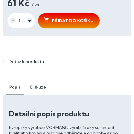
61 Kč
/ ks
Měrná
cena:
PŘIDAT DO KOŠÍKU
Popis
Diskuze
Detailní popis produktu
Evropský výrobce VORMANN vyrábí široký sortiment
kvalitního kování a oslovuje odběratele od hobby až po