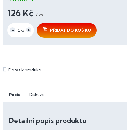
126 Kč
/ ks
Měrná
cena:
PŘIDAT DO KOŠÍKU
Popis
Diskuze
Detailní popis produktu