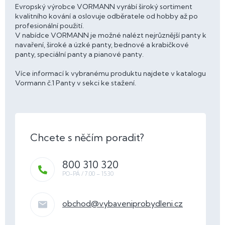
Evropský výrobce VORMANN vyrábí široký sortiment
kvalitního kování a oslovuje odběratele od hobby až po
profesionální použití.
V nabídce VORMANN je možné nalézt nejrůznější panty k
navaření, široké a úzké panty, bednové a krabičkové
panty, speciální panty a pianové panty.
Více informací k vybranému produktu najdete v katalogu
Vormann č.1 Panty v sekci ke stažení.
800 310 320
obchod
@
vybaveniprobydleni.cz