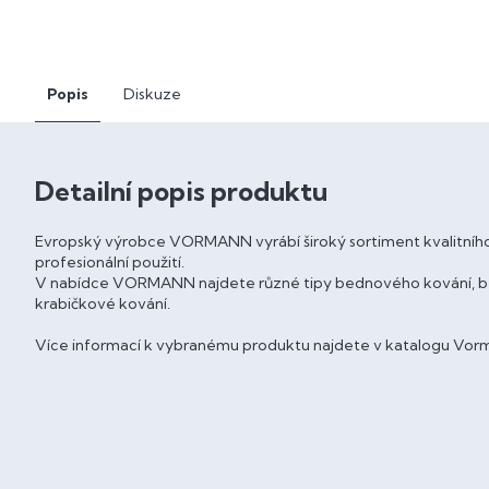
Popis
Diskuze
Detailní popis produktu
Evropský výrobce VORMANN vyrábí široký sortiment kvalitního
profesionální použití.
V nabídce VORMANN najdete různé tipy bednového kování, bedn
krabičkové kování.
Více informací k vybranému produktu najdete v katalogu Vorm