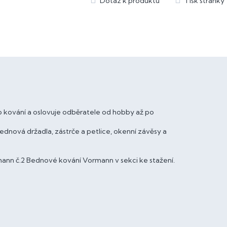
 kování a oslovuje odběratele od hobby až po
ová držadla, zástrče a petlice, okenní závěsy a
ann č.2 Bednové kování Vormann v sekci ke stažení.