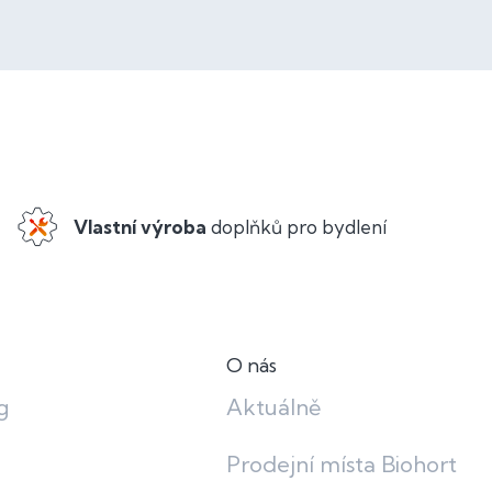
Vlastní výroba
doplňků pro bydlení
O nás
g
Aktuálně
Prodejní místa Biohort