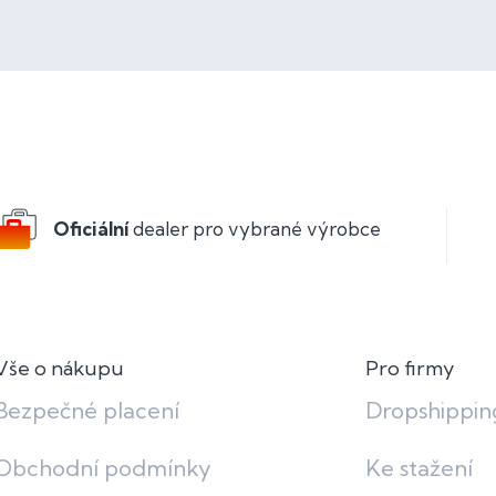
Oficiální
dealer pro vybrané výrobce
Vše o nákupu
Pro firmy
Bezpečné placení
Dropshippin
Obchodní podmínky
Ke stažení