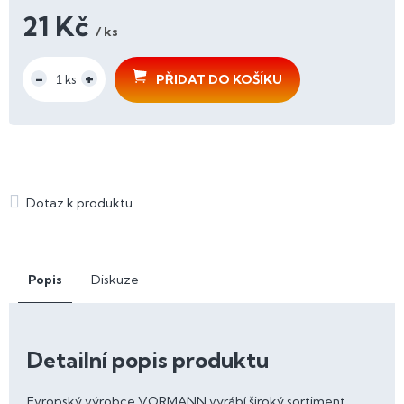
21 Kč
/ ks
Měrná
cena:
PŘIDAT DO KOŠÍKU
Popis
Diskuze
Detailní popis produktu
Evropský výrobce VORMANN vyrábí široký sortiment