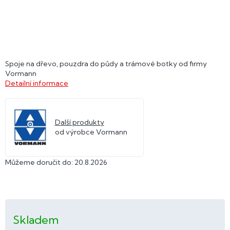
Spoje na dřevo, pouzdra do půdy a trámové botky od firmy
Vormann
Detailní informace
Další produkty
od výrobce Vormann
Můžeme doručit do:
20.8.2026
Skladem