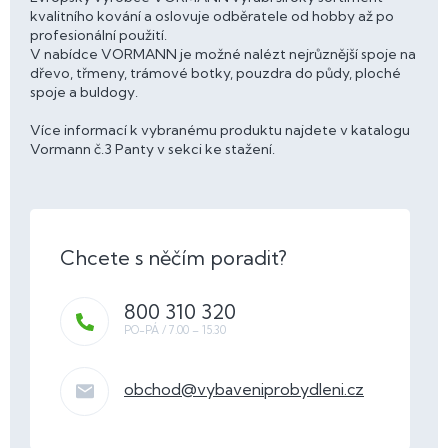
kvalitního kování a oslovuje odběratele od hobby až po
profesionální použití.
V nabídce VORMANN je možné nalézt nejrůznější spoje na
dřevo, třmeny, trámové botky, pouzdra do půdy, ploché
spoje a buldogy.
Více informací k vybranému produktu najdete v katalogu
Vormann č.3 Panty v sekci ke stažení.
800 310 320
obchod
@
vybaveniprobydleni.cz