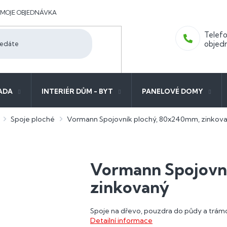
MOJE OBJEDNÁVKA
ADA
INTERIÉR DŮM - BYT
PANELOVÉ DOMY
Spoje ploché
Vormann Spojovník plochý, 80x240mm, zinkov
Vormann Spojovn
zinkovaný
Spoje na dřevo, pouzdra do půdy a trá
Detailní informace