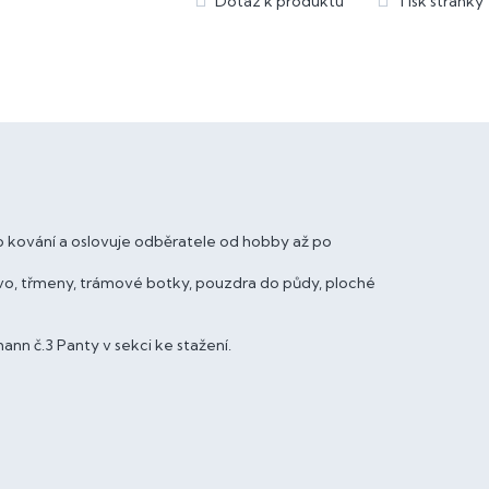
 kování a oslovuje odběratele od hobby až po
o, třmeny, trámové botky, pouzdra do půdy, ploché
nn č.3 Panty v sekci ke stažení.