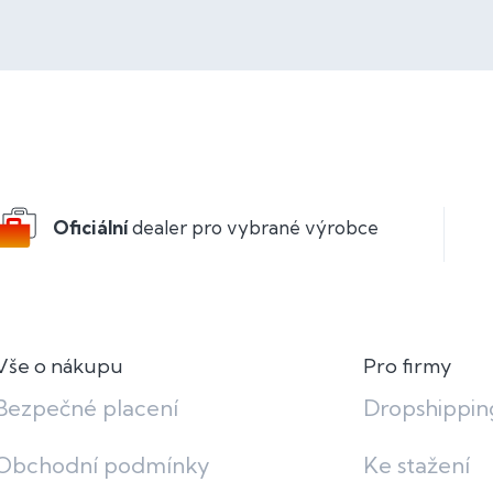
Oficiální
dealer pro vybrané výrobce
Vše o nákupu
Pro firmy
Bezpečné placení
Dropshippin
Obchodní podmínky
Ke stažení