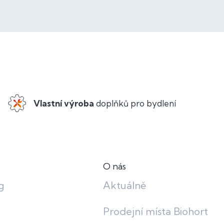
Vlastní výroba
doplňků pro bydlení
O nás
g
Aktuálně
Prodejní místa Biohort