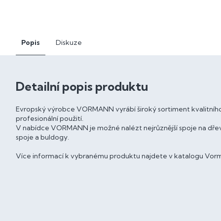
Popis
Diskuze
Detailní popis produktu
Evropský výrobce VORMANN vyrábí široký sortiment kvalitního
profesionální použití.
V nabídce VORMANN je možné nalézt nejrůznější spoje na dřev
spoje a buldogy.
Více informací k vybranému produktu najdete v katalogu Vorma