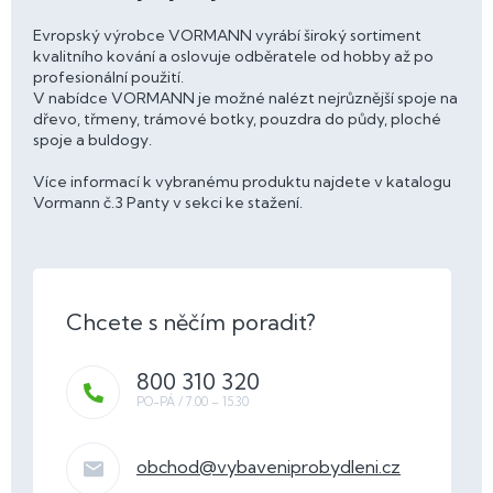
Evropský výrobce VORMANN vyrábí široký sortiment
kvalitního kování a oslovuje odběratele od hobby až po
profesionální použití.
V nabídce VORMANN je možné nalézt nejrůznější spoje na
dřevo, třmeny, trámové botky, pouzdra do půdy, ploché
spoje a buldogy.
Více informací k vybranému produktu najdete v katalogu
Vormann č.3 Panty v sekci ke stažení.
800 310 320
obchod
@
vybaveniprobydleni.cz