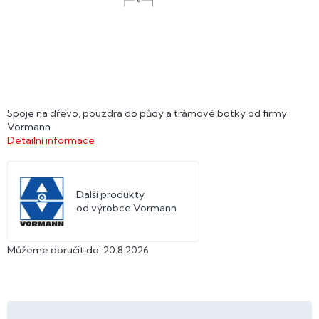
Spoje na dřevo, pouzdra do půdy a trámové botky od firmy
Vormann
Detailní informace
Další produkty
od výrobce Vormann
Můžeme doručit do:
20.8.2026