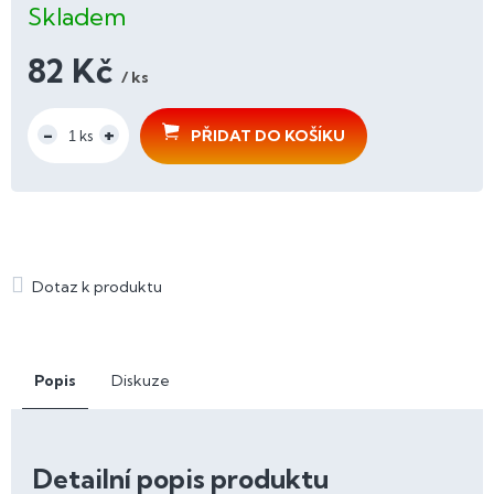
Skladem
82 Kč
/ ks
Měrná
cena:
PŘIDAT DO KOŠÍKU
Popis
Diskuze
Detailní popis produktu