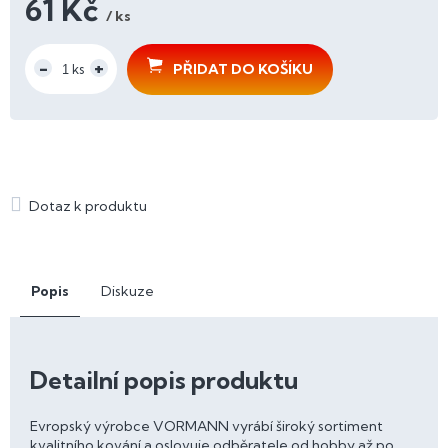
61 Kč
/ ks
Měrná
cena:
PŘIDAT DO KOŠÍKU
Popis
Diskuze
Detailní popis produktu
Evropský výrobce VORMANN vyrábí široký sortiment
kvalitního kování a oslovuje odběratele od hobby až po