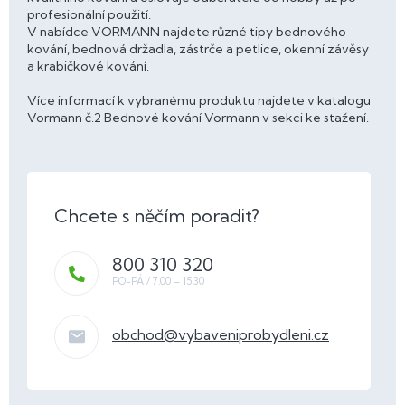
profesionální použití.
V nabídce VORMANN najdete různé tipy bednového
kování, bednová držadla, zástrče a petlice, okenní závěsy
a krabičkové kování.
Více informací k vybranému produktu najdete v katalogu
Vormann č.2 Bednové kování Vormann v sekci ke stažení.
800 310 320
obchod
@
vybaveniprobydleni.cz