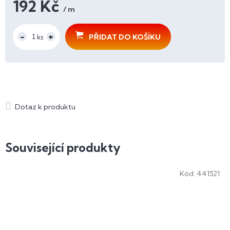
192 Kč
/ m
Měrná
cena:
PŘIDAT DO KOŠÍKU
Související produkty
Kód:
441521