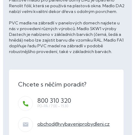
Renolit fólií, která se používá na plastová okna. Madlo DA2
nabízí velmi kvalitní dekor dřeva s odolným povrchem.
PVC madla na zábradlí v panelových domech najdete u
nás v provedení různých výrobců. Madlo SKW1 výroby
Dastech je nabízeno v základních barvách (černá, šedá a
hnědá) nebo lze zajistit barvu dle vzorníku RAL. Madlo FA1
doplňuje řadu PVC madel na zábradlí v podobě
robustnějšího provedení, také v základních barvách.
800 310 320
obchod
@
vybaveniprobydleni.cz