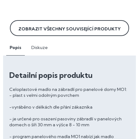
ZOBRAZIT VŠECHNY SOUVISEJÍCÍ PRODUKTY
Popis
Diskuze
Detailní popis produktu
Celoplastové madlo na zábradlí pro panelové domy MO1:
- plast s velmi odolným povrchem
-vyráběno v délkách dle přání zákazníka
- je určené pro osazení pasoviny zábradlí v panelových
domech o šíři 30 mm a výšce 8 - 10 mm
- program panelového madla MO1 nabízí jak madlo