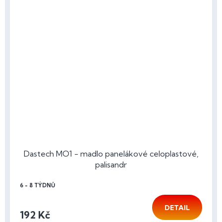
Dastech MO1 - madlo panelákové celoplastové,
palisandr
6 - 8 TÝDNŮ
DETAIL
192 Kč