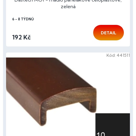
zelená
6 - 8 TÝDNŮ
DETAIL
192 Kč
Kód:
441511