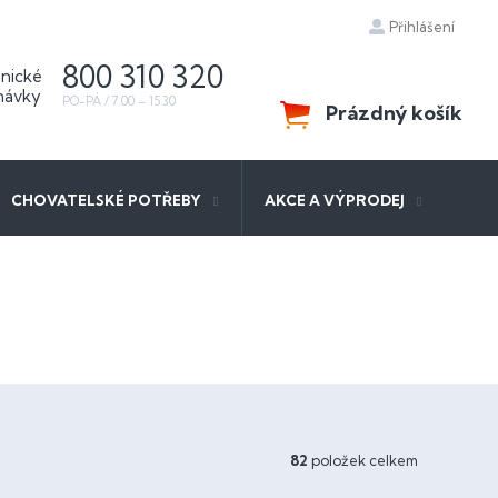
Přihlášení
800 310 320
Prázdný košík
NÁKUPNÍ
KOŠÍK
CHOVATELSKÉ POTŘEBY
AKCE A VÝPRODEJ
82
položek celkem