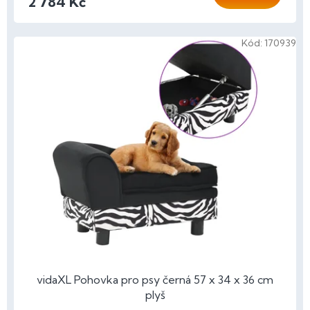
2 784 Kč
Kód:
170939
vidaXL Pohovka pro psy černá 57 x 34 x 36 cm
plyš