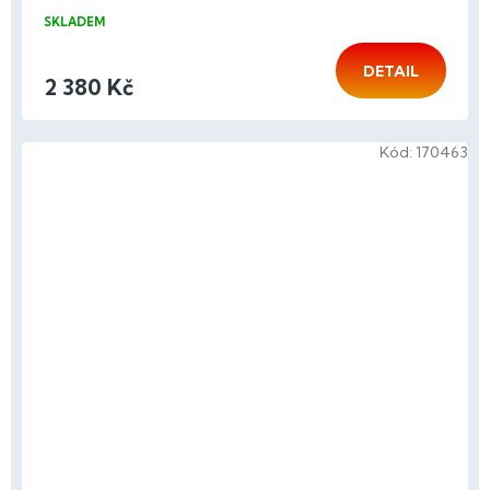
SKLADEM
DETAIL
2 380 Kč
Kód:
170463