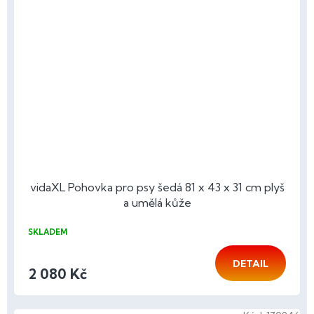
vidaXL Pohovka pro psy šedá 81 x 43 x 31 cm plyš
a umělá kůže
SKLADEM
DETAIL
2 080 Kč