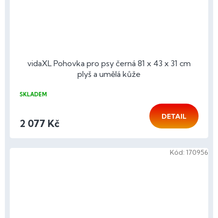
vidaXL Pohovka pro psy černá 81 x 43 x 31 cm
plyš a umělá kůže
SKLADEM
DETAIL
2 077 Kč
Kód:
170956