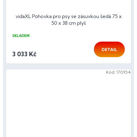
vidaXL Pohovka pro psy se zásuvkou šedá 75 x
50 x 38 cm plyš
SKLADEM
DETAIL
3 033 Kč
Kód:
170954