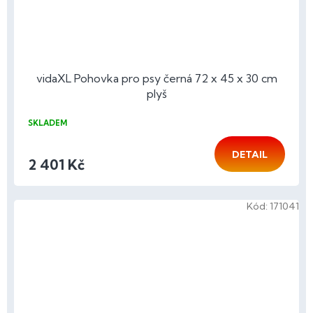
vidaXL Pohovka pro psy černá 72 x 45 x 30 cm
plyš
SKLADEM
DETAIL
2 401 Kč
Kód:
171041