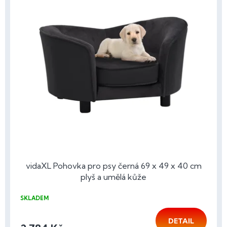
vidaXL Pohovka pro psy černá 69 x 49 x 40 cm
plyš a umělá kůže
SKLADEM
DETAIL