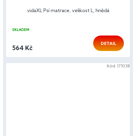
vidaXL Psí matrace, velikost L, hnědá
SKLADEM
DETAIL
564 Kč
Kód:
171038