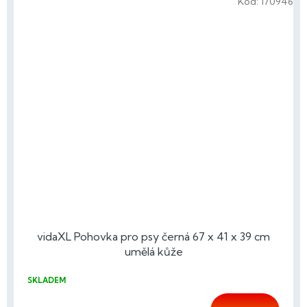
Kód:
170946
vidaXL Pohovka pro psy černá 67 x 41 x 39 cm
umělá kůže
SKLADEM