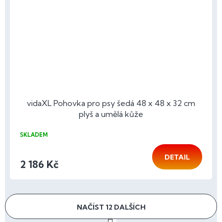
vidaXL Pohovka pro psy šedá 48 x 48 x 32 cm
plyš a umělá kůže
SKLADEM
DETAIL
2 186 Kč
NAČÍST 12 DALŠÍCH