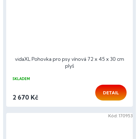
vidaXL Pohovka pro psy vínová 72 x 45 x 30 cm
plyš
SKLADEM
DETAIL
2 670 Kč
Kód:
170953