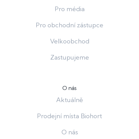
Pro média
Pro obchodní zástupce
Velkoobchod
Zastupujeme
O nás
Aktuálně
Prodejní místa Biohort
O nás