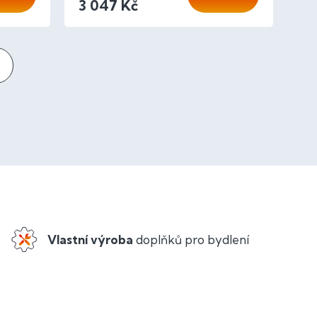
3 047 Kč
Vlastní výroba
doplňků pro bydlení