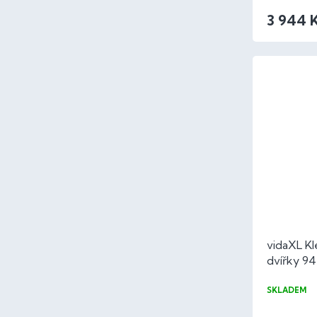
3 944 
vidaXL Kl
dvířky 94
SKLADEM