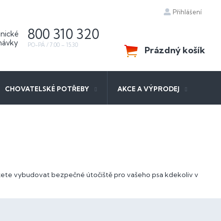
Přihlášení
800 310 320
Prázdný košík
NÁKUPNÍ
KOŠÍK
CHOVATELSKÉ POTŘEBY
AKCE A VÝPRODEJ
můžete vybudovat bezpečné útočiště pro vašeho psa kdekoliv v