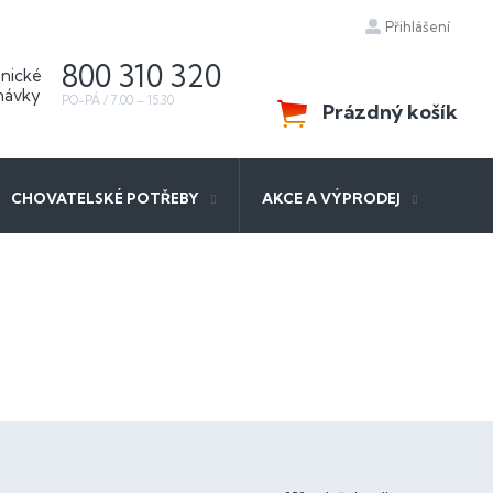
Přihlášení
800 310 320
Prázdný košík
NÁKUPNÍ
KOŠÍK
CHOVATELSKÉ POTŘEBY
AKCE A VÝPRODEJ