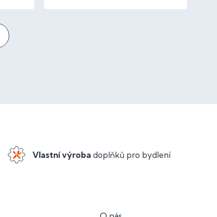
Vlastní výroba
doplňků pro bydlení
O nás