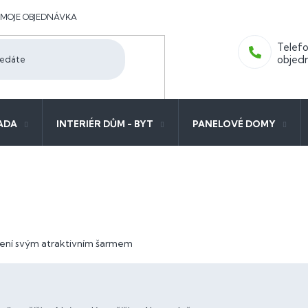
MOJE OBJEDNÁVKA
ADA
INTERIÉR DŮM - BYT
PANELOVÉ DOMY
dlení svým atraktivním šarmem